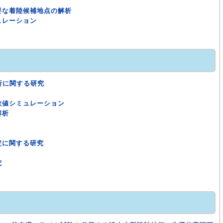
要な着陸候補地点の解析
ュレーション
析に関する研究
数値シミュレーション
解析
定に関する研究
究