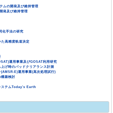
ステムの開発及び維持管理
の開発及び維持管理
同化手法の研究
用いた高精度軌道決定
析
SAT)運用事業及びGOSAT利用研究
ち上げ時のパッドクリアランス計測
AMSR-E)運用事業(高次処理試行)
の構築検討
Today's Earth