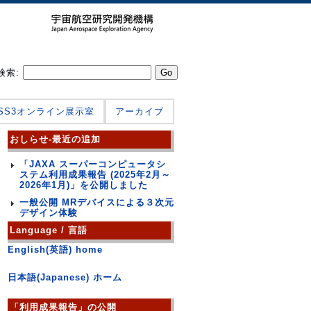
検索:
JSS3オンライン展示室
アーカイブ
おしらせ-最近の追加
「JAXA スーパーコンピュータシ
ステム利用成果報告 (2025年2月～
2026年1月)」を公開しました
一般公開 MRデバイスによる３次元
デザイン体験
Language / 言語
English(英語) home
日本語(Japanese) ホーム
「利用成果報告」の公開