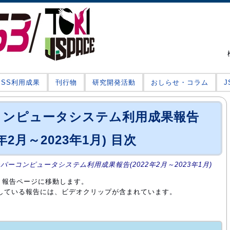
JSS利用成果
刊行物
研究開発活動
おしらせ・コラム
ーコンピュータシステム利用成果報告
2年2月～2023年1月) 目次
ーパーコンピュータシステム利用成果報告(2022年2月～2023年1月)
、報告ページに移動します。
付している報告には、ビデオクリップが含まれています。