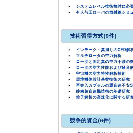
システムレベル技術検討に必
有人与圧ローバの放射線シミ
技術習得方式(9件)
インテーク・翼周りのCFD解
マルチロータの空力解析
ロータと固定翼の空力干渉の
ロータの空力性能および騒音
宇宙機の空力特性解析技術
環境機体設計基盤技術の研究
再突入カプセルの遷音速不安
静粛超音速機技術の基礎研究
粒子解析の高速化に関する研
競争的資金(6件)