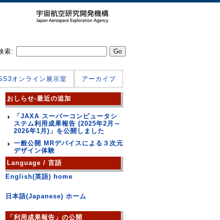
検索:
JSS3オンライン展示室
アーカイブ
おしらせ-最近の追加
「JAXA スーパーコンピュータシ
ステム利用成果報告 (2025年2月～
2026年1月)」を公開しました
一般公開 MRデバイスによる３次元
デザイン体験
Language / 言語
English(英語) home
日本語(Japanese) ホーム
「利用成果報告」の公開