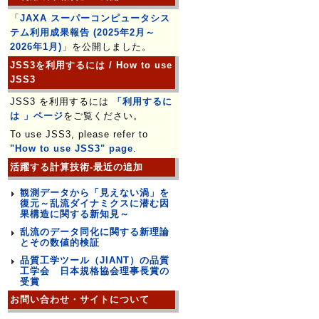
「
JAXA スーパーコンピュータシス
テム利用成果報告 (2025年2月～
2026年1月)
」を公開しました。
JSS3を利用するには / How to use
JSS3
JSS3 を利用するには
「利用するに
は 」ページ
をご覧ください。
To use JSS3, please refer to
"How to use JSS3" page
.
活躍する計算技術-最近の追加
観測データから「見えない渦」を
復元～乱流ダイナミクスに潜む因
果構造に関する新知見～
乱流のデータ同化に関する新理論
とその数値的検証
品質工学ツール（JIANT）の品質
工学会 日本規格協会理事長賞の
受賞
お問い合わせ・サイトについて