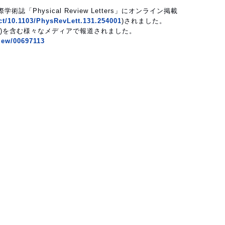
誌「Physical Review Letters」にオンライン掲載
act/10.1103/PhysRevLett.131.254001
)されました。
8日)を含む様々なメディアで報道されました。
view/00697113