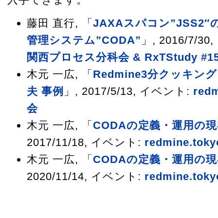
藤田 直行, 「
JAXAスパコン”JSS
管理システム”CODA”
」, 2016/7/3
関西プロセス分科会 & RxTStudy #1
木元 一広, 「
Redmine3分クッキ
夫 事例
」, 2017/5/13, イベント:
red
会
木元 一広, 「
CODAの定義・運用の現在 
2017/11/18, イベント:
redmine.to
木元 一広, 「
CODAの定義・運用の現在 
2020/11/14, イベント:
redmine.to