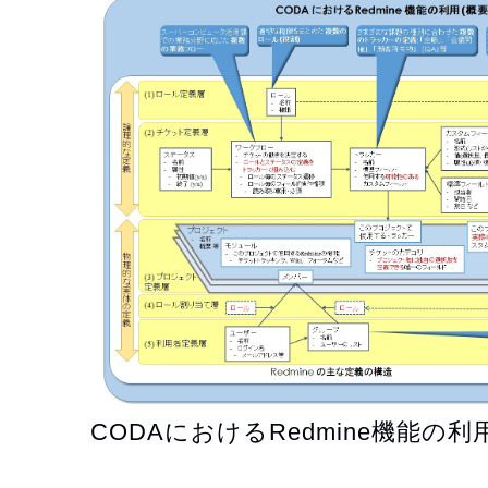
CODAにおけるRedmine機能の利用