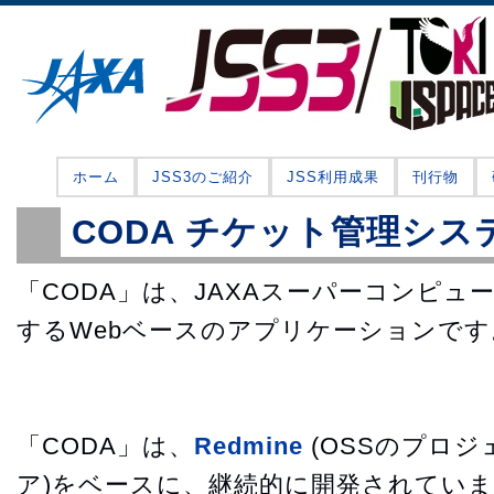
ホーム
JSS3のご紹介
JSS利用成果
刊行物
CODA チケット管理シス
「CODA」は、JAXAスーパーコンピュ
するWebベースのアプリケーションです
「CODA」は、
Redmine
(OSSのプロ
ア)をベースに、継続的に開発されてい