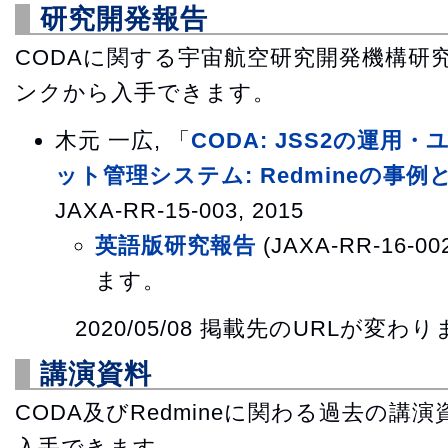
研究開発報告
CODAに関する宇宙航空研究開発機構研
ンクから入手できます。
木元 一広, 「
CODA: JSS2の運
ット管理システム: Redmineの事
JAXA-RR-15-003, 2015
英語版研究報告
(JAXA-RR-16-0
ます。
2020/05/08 掲載先のURLが変わ
講演資料
CODA及びRedmineに関わる過去の講
入手できます。