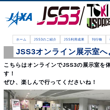
ホーム
JSS3のご紹介
JSS利用成果
刊行物
JSS3オンライン展示室
こちらはオンラインでJSS3の展示室を
す！
ぜひ、楽しんで行ってくださいね！