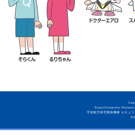
Cop
SuperComputer Division
宇宙航空研究開発機構 セキュリ
Al