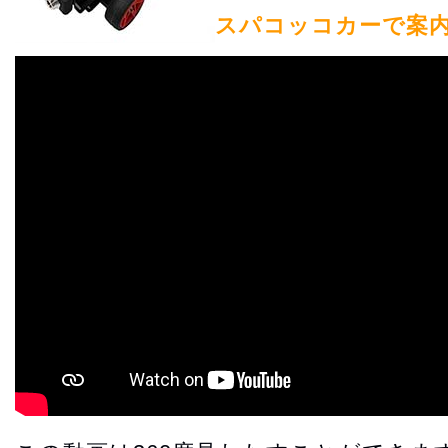
スパコッコカーで案