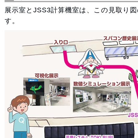
展示室とJSS3計算機室は、この見取り
す。