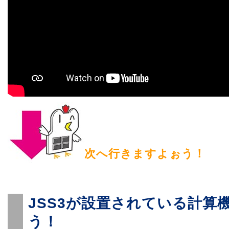
次へ行きますよぉう！
JSS3が設置されている計算
う！