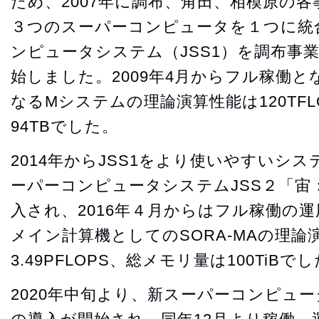
ため、2007年に調布、角田、相模原の
３つのスーパーコンピュータを１つに統合
ンピュータシステム（JSS1）を調布事
始しました。2009年4月からフル稼働
なるMシステムの理論演算性能は120TF
94TBでした。
2014年からJSS1をより使いやすいシ
ーパーコンピュータシステムJSS２「宙
入され、2016年４月からはフル稼働の
メイン計算機としてのSORA-MAの理論
3.49PFLOPS、総メモリ量は100TiBで
2020年中旬より、新スーパーコンピュー