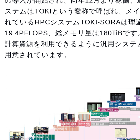
の導入が開始され、同年12月より稼働、
ステムはTOKIという愛称で呼ばれ、メ
れているHPCシステムTOKI-SORAは
19.4PFLOPS、総メモリ量は180Ti
計算資源を利用できるように汎用システムと
用意されています。