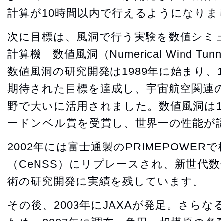
計算が10時間以内で行えるようになりま
次に目標は、風洞で行う実験を数値シミ
計算機「数値風洞（Numerical Wind T
数値風洞の研究開発は1989年に始まり、
期待された目標を達成し、宇宙航空関連
野で大いに活用されました。数値風洞は1
ードンベル賞を受賞し、世界一の性能が
2002年には富士通製のPRIMEPOWE
（CeNSS）にリプレースされ、新世代
術の研究開発に実績を残しています。
その後、2003年にJAXAが発足。さら