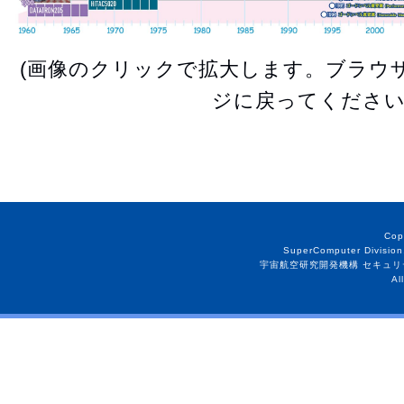
(画像のクリックで拡大します。ブラウ
ジに戻ってください
Cop
SuperComputer Division
宇宙航空研究開発機構 セキュリ
Al