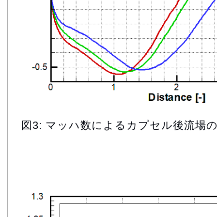
図3: マッハ数によるカプセル後流場