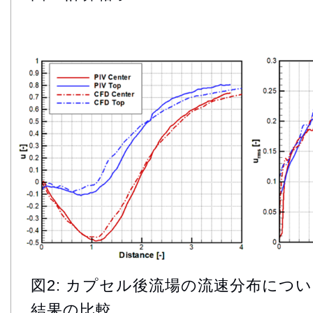
図2: カプセル後流場の流速分布につ
結果の比較