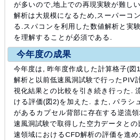
が多いので,地上での再現実験が難しい
解析は大規模になるため,スーパーコ
る.スパコンを利用した数値解析と実験
を理解することが必須である.
今年度の成果
今年度は, 昨年度作成した計算格子(図1
解析と以前低速風洞試験で行ったPIV
視化結果との比較を引き続き行った. 
ける評価(図2)を加えた. また, パラ
があるカプセル背部に存在する逆流領域
速風洞試験で取得した空力データとの比較
速領域におけるCFD解析の評価を進めた