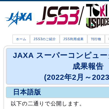
ホーム
JSS3のご紹介
JSS利用成果
刊行物
JAXA スーパーコンピュ
成果報告
(2022年2月～202
日本語版
以下の二通りで公開します。