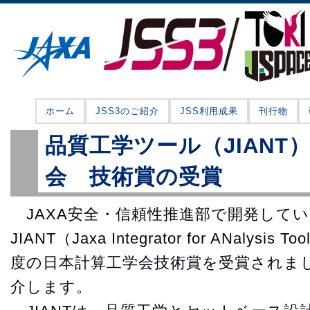
ホーム
JSS3のご紹介
JSS利用成果
刊行物
品質工学ツール（JIANT
会 技術賞の受賞
JAXA安全・信頼性推進部で開発して
JIANT（Jaxa Integrator for ANalys
度の日本計算工学会技術賞を受賞されま
介します。