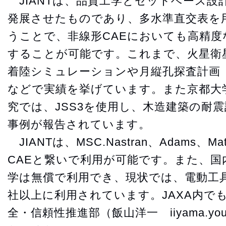
JIANTは、品質工学とセットベース設
発展させたものであり、多水準直交表を
うことで、非線形CAEにおいても高精
することが可能です。これまで、火星衛
着陸シミュレーションや月縦孔探査計画（
などで実績を挙げています。また京都大
究では、JSS3を使用し、木造建築の耐
事例が報告されています。
JIANTは、MSC.Nastran、Adams、Mat
CAEと繋いで利用が可能です。また、国
学は無償で利用でき、現状では、電動工具
社以上に利用されています。JAXA内で
全・信頼性推進部（飯山洋一 iiyama.youi