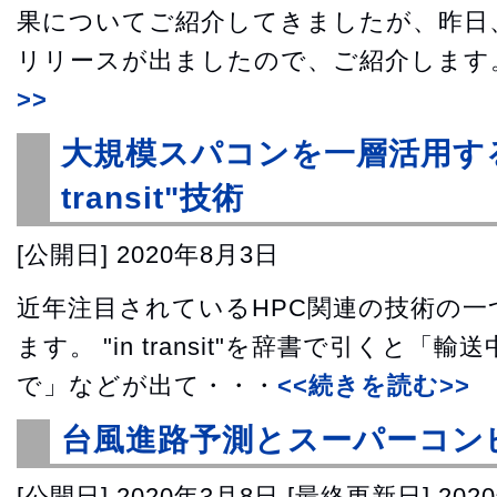
果についてご紹介してきましたが、昨日
リリースが出ましたので、ご紹介します
>>
大規模スパコンを一層活用する
transit"技術
[公開日]
2020年8月3日
近年注目されているHPC関連の技術の一つに、"
ます。 "in transit"を辞書で引くと
で」などが出て・・・
<<続きを読む>>
台風進路予測とスーパーコン
[公開日]
2020年3月8日
[最終更新日]
202