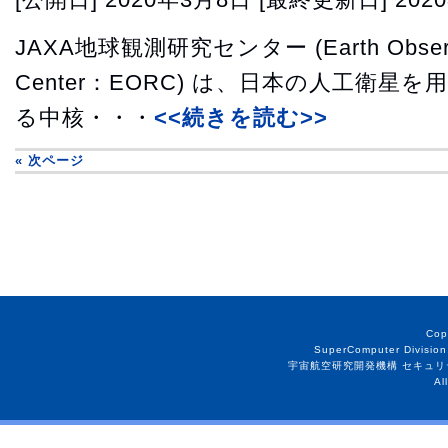
JAXA地球観測研究センター (Earth Observa
Center：EORC) は、日本の人工衛星
る中核・・・
<<続きを読む>>
« 次ページ
Cop
SuperComputer Division
宇宙航空研究開発機構 セキュリ
Al