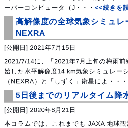
ーパーコンピュータ（J・・・
<<続きを読
高解像度の全球気象シミュレ
NEXRA
[公開日]
2021年7月15日
2021/7/14に、「2021年7月上旬の
始した水平解像度14 km気象シミュレー
（NEXRA）と「しずく」衛星によ・・・
5日後までのリアルタイム降
[公開日]
2020年8月21日
本コラムでは、これまでも JAXA 地球