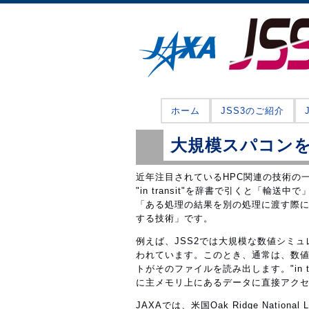
ホーム
JSS3のご紹介
大規模スパコンを一層
近年注目されているHPC関連の技術の一つに、
"in transit"を辞書で引くと「
「ある処理の結果を別の処理に渡す際
する技術」です。
例えば、JSS2では大規模な数値シミ
われています。このとき、通常は、数
トがそのファイルを読み出します。"in 
に主メモリ上にあるデータに直接アク
JAXAでは、米国Oak Ridge Nation