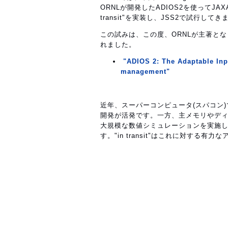
ORNLが開発したADIOS2を使ってJAX
transit"を実装し、JSS2で試行して
この試みは、この度、ORNLが主著となっ
れました。
"ADIOS 2: The Adaptable Inp
management"
近年、スーパーコンピュータ(スパコン
開発が活発です。一方、主メモリやデ
大規模な数値シミュレーションを実施
す。"in transit"はこれに対する有