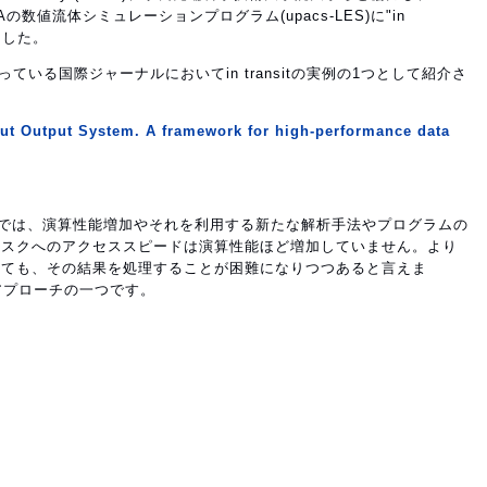
Aの数値流体シミュレーションプログラム(upacs-LES)に"in
きました。
ている国際ジャーナルにおいてin transitの実例の1つとして紹介さ
ut Output System. A framework for high-performance data
)では、演算性能増加やそれを利用する新たな解析手法やプログラムの
ィスクへのアクセススピードは演算性能ほど増加していません。より
しても、その結果を処理することが困難になりつつあると言えま
力なアプローチの一つです。