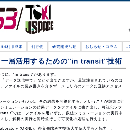
JSS利用成果
刊行物
研究開発活動
おしらせ・コラム
活用するための"in transit"技術
"in transit"があります。
輸送中で」「データ送信中で」などが出てきますが、最近注目されているのは
に、ファイルの読み書きを介さず、メモリ内のデータに直接アクセス
ュレーションが行われ、その結果を可視化する、ということが頻繁に行
値シミュレーションの結果データをファイルに書き出し、可視化ソフ
transit"では、ファイルを用いずに、数値シミュレーションの実行中
セスし、解析の実行と同時並行して可視化の処理を行えます。
al Laboratory (ORNL)、奈良先端科学技術大学院大学らと協力し、