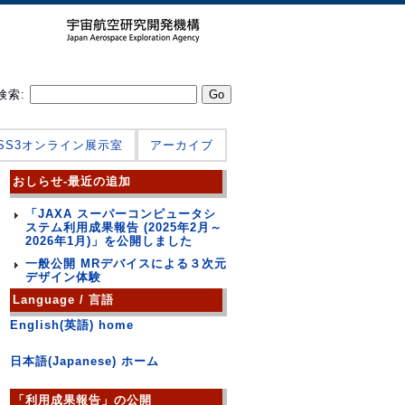
検索:
JSS3オンライン展示室
アーカイブ
おしらせ-最近の追加
「JAXA スーパーコンピュータシ
ステム利用成果報告 (2025年2月～
2026年1月)」を公開しました
一般公開 MRデバイスによる３次元
デザイン体験
Language / 言語
English(英語) home
日本語(Japanese) ホーム
「利用成果報告」の公開