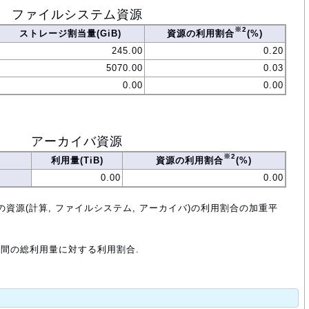
ファイルシステム資源
※2
ストレージ割当量(GiB)
資源の利用割合
(%)
245.00
0.20
5070.00
0.03
0.00
0.00
アーカイバ資源
※2
利用量(TiB)
資源の利用割合
(%)
0.00
0.00
の資源(計算, ファイルシステム, アーカイバ)の利用割合の加重平
年間の総利用量に対する利用割合.