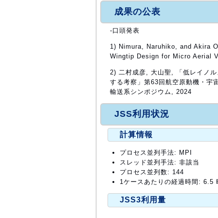
成果の公表
-口頭発表
1) Nimura, Naruhiko, and Akira 
Wingtip Design for Micro Aerial
2) 二村成彦, 大山聖, 「低レ
する考察」第63回航空原動機・宇宙
輸送系シンポジウム, 2024
JSS利用状況
計算情報
プロセス並列手法: MPI
スレッド並列手法: 非該当
プロセス並列数: 144
1ケースあたりの経過時間: 6.5
JSS3利用量