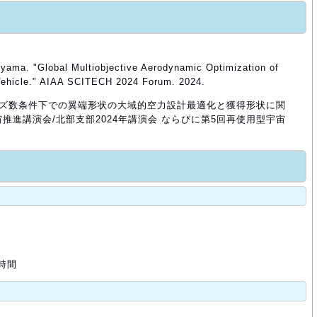
Oyama. "Global Multiobjective Aerodynamic Optimization of
 Vehicle." AIAA SCITECH 2024 Forum. 2024.
イノルズ数条件下での翼端形状の大域的空力設計最適化と獲得形状に関
推進講演会/北部支部2024年講演会 ならびに第5回再使用型宇宙
 時間