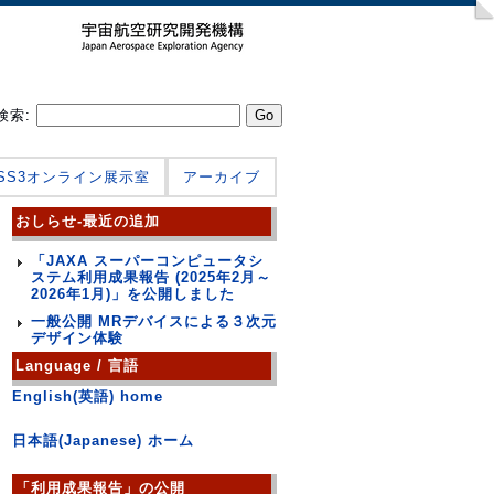
検索:
JSS3オンライン展示室
アーカイブ
おしらせ-最近の追加
「JAXA スーパーコンピュータシ
ステム利用成果報告 (2025年2月～
2026年1月)」を公開しました
一般公開 MRデバイスによる３次元
デザイン体験
Language / 言語
English(英語) home
日本語(Japanese) ホーム
「利用成果報告」の公開