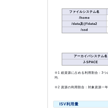
ファイルシステム名
/home
/data及び/data2
/ssd
アーカイバシステム名
J-SPACE
※1 総資源に占める利用割合：3つ
均.
※2 資源の利用割合：対象資源一
ISV利用量