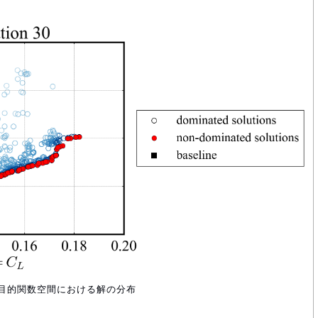
れた目的関数空間における解の分布