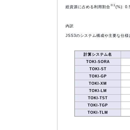
※1
総資源に占める利用割合
(%): 0.
内訳
JSS3のシステム構成や主要な仕様
計算システム名
TOKI-SORA
TOKI-ST
TOKI-GP
TOKI-XM
TOKI-LM
TOKI-TST
TOKI-TGP
TOKI-TLM