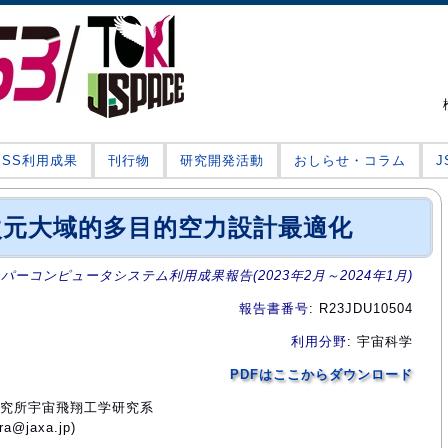
JSS利用成果
刊行物
研究開発活動
おしらせ・コラム
次元大域的多目的空力設計最適化
ーパーコンピュータシステム利用成果報告(2023年2月～2024年1月)
報告書番号
: R23JDU10504
利用分野
: 宇宙科学
PDFはここからダウンロード
学研究所宇宙飛翔工学研究系
@jaxa.jp)