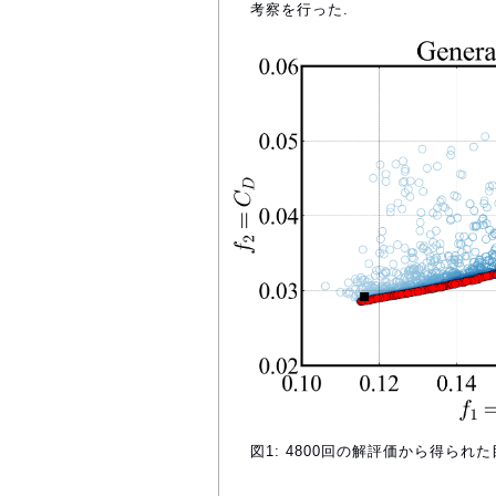
考察を行った.
図1: 4800回の解評価から得ら