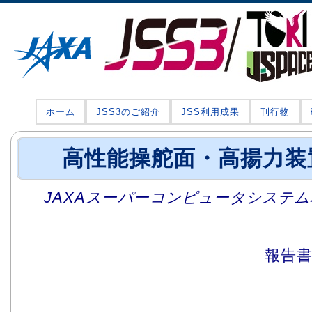
ホーム
JSS3のご紹介
JSS利用成果
刊行物
高性能操舵面・高揚力装
JAXAスーパーコンピュータシステム利
報告