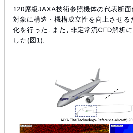
120席級JAXA技術参照機体の代表断
対象に構造・機構成立性を向上させる
化を行った. また, 非定常流CFD解
した(図1).