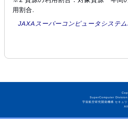
用割合.
JAXAスーパーコンピュータシステム利
Cop
SuperComputer Division
宇宙航空研究開発機構 セキュリ
Al