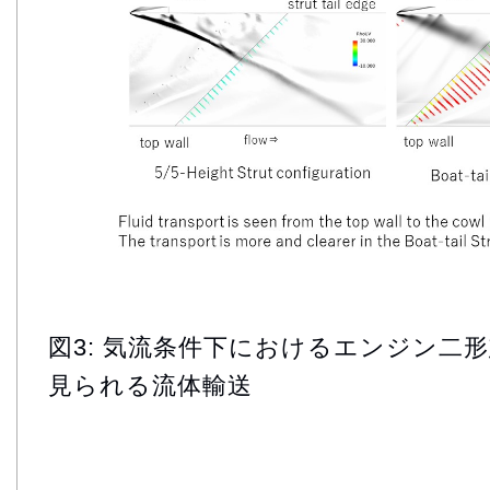
図3: 気流条件下におけるエンジン二
見られる流体輸送