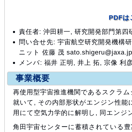
PDF
責任者: 沖田耕一, 研究開発部門第
問い合せ先: 宇宙航空研究開発機構
ニット 佐藤 茂 sato.shigeru@jaxa.jp(s
メンバ: 福井 正明, 井上 拓, 宗像 利彦
事業概要
再使用型宇宙推進機関であるスクラム
就いて, その内部形状がエンジン性能
用にて空気力学的に解明し, 同エンジ
角田宇宙センターに蓄積されている豊