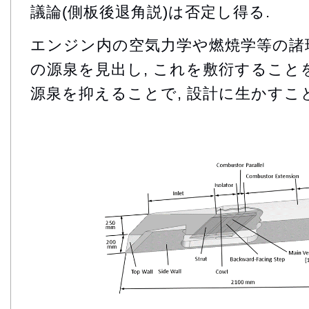
議論(側板後退角説)は否定し得る.
エンジン内の空気力学や燃焼学等の諸
の源泉を見出し, これを敷衍すること
源泉を抑えることで, 設計に生かすこ