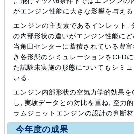
に飛行マッハ6条件下ではエンジンの
がエンジン性能に大きな影響を与える
エンジンの主要素であるインレット, 
の内部形状の違いがエンジン性能にど
当角田センターに蓄積されている豊富
き各形態のシミュレーションをCFDに
た試験未実施の形態についてもシミュ
いる.
エンジン内部形状の空気力学的効果を
し, 実験データとの対比を重ね, 空力
ラムジェットエンジンの設計の判断材
今年度の成果