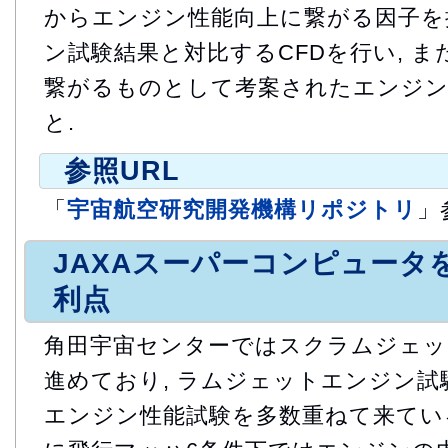
からエンジン性能向上に繋がる因子を
ン試験結果と対比するCFDを行い, 
繋がるものとして考案されたエンジン
と.
参照URL
「
宇宙航空研究開発機構リポジトリ
」
JAXAスーパーコンピュータ
利点
角田宇宙センターではスクラムジェッ
進めており, ラムジェットエンジン試験
エンジン性能試験を多数重ねて来ている