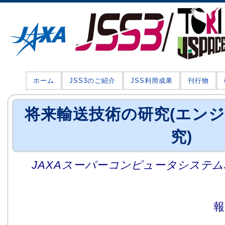
ホーム
JSS3のご紹介
JSS利用成果
刊行物
将来輸送技術の研究(エン
究)
JAXAスーパーコンピュータシステム利
報