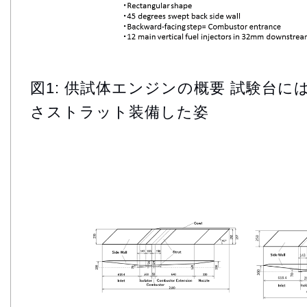
図1: 供試体エンジンの概要 試験台には
さストラット装備した姿