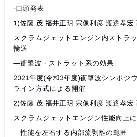
-口頭発表
1)佐藤 茂 福井正明 宗像利彦 渡邉孝宏
スクラムジェットエンジン内ストラ
輸送
―衝撃波・ストラット系の効果
2021年度(令和3年度)衝撃波シンポジウ
ライン方式による開催
2)佐藤 茂 福井正明 宗像利彦 渡邉孝宏
スクラムジェットエンジン性能向上に
―性能を左右する内部流剥離の範囲