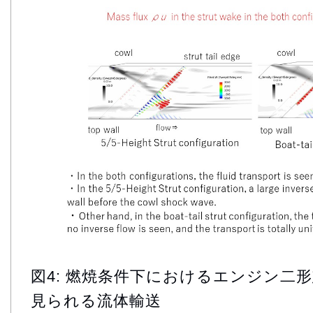
図4: 燃焼条件下におけるエンジン二
見られる流体輸送