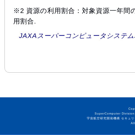
※2 資源の利用割合：対象資源一年間
用割合.
JAXAスーパーコンピュータシステム利
Cop
SuperComputer Division
宇宙航空研究開発機構 セキュリ
Al