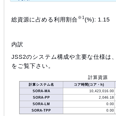
※1
総資源に占める利用割合
(%): 1.15
内訳
JSS2のシステム構成や主要な仕様は
をご覧下さい。
計算資源
計算システム名
コア時間(コア・h)
SORA-MA
10,423,016.00
SORA-PP
2,046.18
SORA-LM
0.00
SORA-TPP
0.00