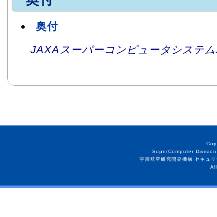
奥付
JAXAスーパーコンピュータシステム利
Cop
SuperComputer Division
宇宙航空研究開発機構 セキュリ
Al