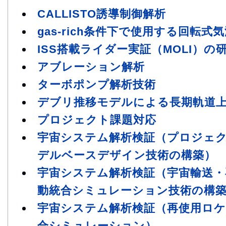
CALLISTO誘導制御解析
gas-rich条件下で使用する回転式
ISS搭載ライダー実証（MOLI）の
アブレーション解析
ターボポンプ解析技術
デブリ推移モデルによる長期軌道
プロジェクト課題対応
宇宙システム解析検証（プロジェ
デルベースデザイン技術の構築）
宇宙システム解析検証（宇宙輸送・
動統合シミュレーション技術の構
宇宙システム解析検証（再使用ロケ
合シミュレーション）