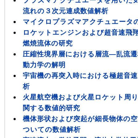
プラズマアクチュエータを用いた
流れの３次元連成数値解析
マイクロプラズマアクチュエータ
ロケットエンジンおよび超音速飛
燃焼流体の研究
圧縮性境界層における層流―乱流遷
動力学の解明
宇宙機の再突入時における極超音速
析
火星航空機および火星ロケット周
関する数値的研究
機体形状および突起が細長物体の空
ついての数値解析