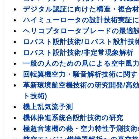
デジタル認証に向けた構造・複合
ハイミューロータの設計技術実証
ヘリコプタロータブレードの最適
ロバスト設計技術/ロバスト設計技
ロバスト設計技術/非定常現象解析
一般の人のための凧による空中風
回転翼機空力・騒音解析技術に関す
革新環境航空機技術の研究開発/高
ト技術)
機上乱気流予測
機体推進系統合設計技術の研究
極超音速機の熱・空力特性予測技術