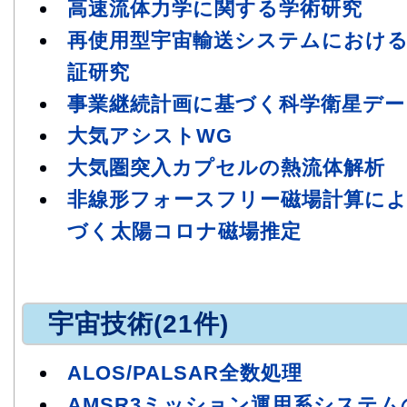
高速流体力学に関する学術研究
再使用型宇宙輸送システムにおけ
証研究
事業継続計画に基づく科学衛星デー
大気アシストWG
大気圏突入カプセルの熱流体解析
非線形フォースフリー磁場計算に
づく太陽コロナ磁場推定
宇宙技術(21件)
ALOS/PALSAR全数処理
AMSR3ミッション運用系システ