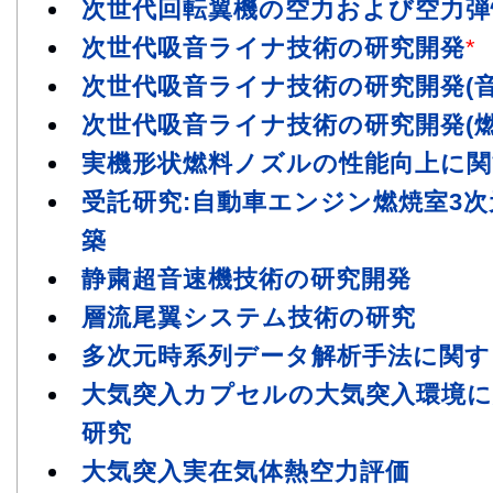
次世代回転翼機の空力および空力弾
次世代吸音ライナ技術の研究開発
*
次世代吸音ライナ技術の研究開発(音
次世代吸音ライナ技術の研究開発(
実機形状燃料ノズルの性能向上に関
受託研究:自動車エンジン燃焼室3次
築
静粛超音速機技術の研究開発
層流尾翼システム技術の研究
多次元時系列データ解析手法に関す
大気突入カプセルの大気突入環境
研究
大気突入実在気体熱空力評価