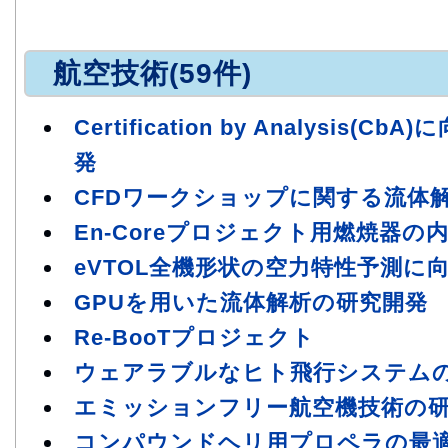
航空技術(59件)
Certification by Analysis
発
CFDワークショップに関する流体
En-Coreプロジェクト用燃焼器
eVTOL全機形状の空力特性予測に
GPUを用いた流体解析の研究開発
Re-BooTプロジェクト
ウェアラブルなヒト飛行システム
エミッションフリー航空機技術の
コンパウンドヘリ用プロペラの最