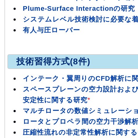
Plume-Surface Interactionの研究
システムレベル技術検討に必要な
有人与圧ローバー
技術習得方式(8件)
インテーク・翼周りのCFD解析に
スペースプレーンの空力設計およ
安定性に関する研究
*
マルチロータの数値シミュレーシ
ロータとプロペラ間の空力干渉解
圧縮性流れの非定常性解析に関する