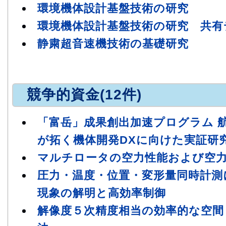
環境機体設計基盤技術の研究
環境機体設計基盤技術の研究 共有データ
静粛超音速機技術の基礎研究
競争的資金(12件)
「富岳」成果創出加速プログラム 
が拓く機体開発DXに向けた実証研
マルチロータの空力性能および空
圧力・温度・位置・変形量同時計測
現象の解明と高効率制御
解像度５次精度相当の効率的な空間