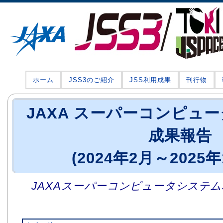
ホーム
JSS3のご紹介
JSS利用成果
刊行物
JAXA スーパーコンピュ
成果報告
(2024年2月～2025
JAXAスーパーコンピュータシステム利