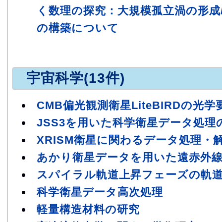
く数理の探究：大規模孤立渦の形成
の構築について
宇宙科学(13件)
CMB偏光観測衛星LiteBIRDの光
JSS3を用いた科学衛星データ処理
XRISM衛星に関わるデータ処理・
あかり衛星データを用いた遠赤外
スパイラル軌道上昇フェーズの軌
科学衛星データ高次処理
軽量構造材料の研究