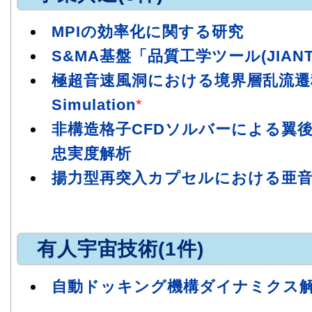
MPIの効率化に関する研究
S&MA基盤「品質工学ツール(JIAN
極超音速風洞における境界層乱流遷移の Di
Simulation
*
非構造格子CFDソルバーによる翼
忠実度解析
揚力型再突入カプセルにおける亜音
有人宇宙技術(1件)
自動ドッキング機構ダイナミクス