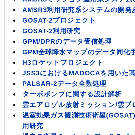
AMSR3利用研究系システムの開発
GOSAT-2プロジェクト
GOSAT-2利用研究
GPM/DPRのデータ受信処理
GPM全球降水マップのデータ同化
H3ロケットプロジェクト
JSS3におけるMADOCAを用いた
PALSAR-2データ全数処理
ターボポンプに関する設計解析
雲エアロゾル放射ミッション/雲プ
温室効果ガス観測技術衛星(GOSAT
用研究