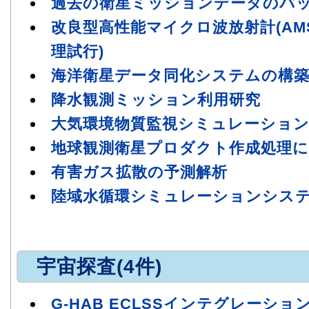
過去の衛星ミッションデータのバ
改良型高性能マイクロ波放射計(AMS
理試行)
海洋衛星データ同化システムの構
降水観測ミッション利用研究
大気環境物質監視シミュレーショ
地球観測衛星プロダクト作成処理に
有害ガス拡散の予測解析
陸域水循環シミュレーションシステムTod
宇宙探査(4件)
G-HAB ECLSSインテグレーショ