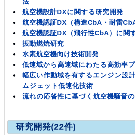
法
航空機設計DXに関する研究開発
航空機認証DX（構造CbA・耐雷C
航空機認証DX（飛行性CbA）に関
振動燃焼研究
水素航空機向け技術開発
低速域から高速域にわたる高効率
幅広い作動域を有するエンジン設計
ムジェット低速化技術
流れの応答性に基づく航空機騒音の
研究開発(22件)