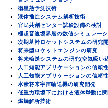
衛星熱予測技術
液体推進システム解析技術
官民共創センター試験設備の検討
極超音速境界層の数値シミュレー
次期基幹ロケットシステムの研究
将来型ロケットエンジンの研究
将来輸送システムの研究(空気吸い
人工知能アプリケーションの信頼
人工知能アプリケーションの信頼性
水素将来宇宙輸送機の研究開発
低重力環境下における液体挙動に関
燃焼解析技術