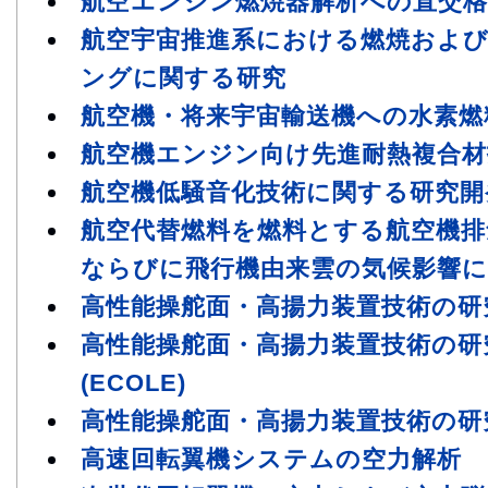
航空エンジン燃焼器解析への直交格
航空宇宙推進系における燃焼およ
ングに関する研究
航空機・将来宇宙輸送機への水素燃
航空機エンジン向け先進耐熱複合材
航空機低騒音化技術に関する研究開
航空代替燃料を燃料とする航空機排
ならびに飛行機由来雲の気候影響に
高性能操舵面・高揚力装置技術の研
高性能操舵面・高揚力装置技術の研
(ECOLE)
高性能操舵面・高揚力装置技術の研究
高速回転翼機システムの空力解析