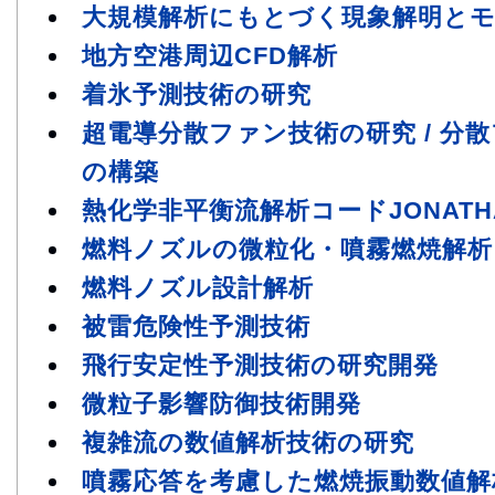
大規模解析にもとづく現象解明と
地方空港周辺CFD解析
着氷予測技術の研究
超電導分散ファン技術の研究 / 分
の構築
熱化学非平衡流解析コードJONAT
燃料ノズルの微粒化・噴霧燃焼解析
燃料ノズル設計解析
被雷危険性予測技術
飛行安定性予測技術の研究開発
微粒子影響防御技術開発
複雑流の数値解析技術の研究
噴霧応答を考慮した燃焼振動数値解