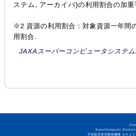
ステム, アーカイバ)の利用割合の加重
※2 資源の利用割合：対象資源一年間
用割合.
JAXAスーパーコンピュータシステム利
Cop
SuperComputer Division
宇宙航空研究開発機構 セキュリ