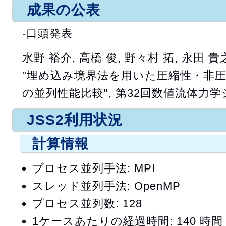
成果の公表
-口頭発表
水野 裕介, 高橋 俊, 野々村 拓, 永田 貴之
"埋め込み境界法を用いた圧縮性・非
の並列性能比較", 第32回数値流体力
JSS2利用状況
計算情報
プロセス並列手法: MPI
スレッド並列手法: OpenMP
プロセス並列数: 128
1ケースあたりの経過時間: 140 時間