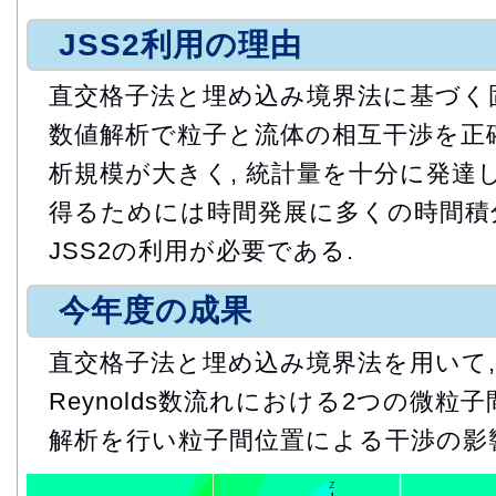
JSS2利用の理由
直交格子法と埋め込み境界法に基づく
数値解析で粒子と流体の相互干渉を正
析規模が大きく, 統計量を十分に発達
得るためには時間発展に多くの時間積
JSS2の利用が必要である.
今年度の成果
直交格子法と埋め込み境界法を用いて,
Reynolds数流れにおける2つの微
解析を行い粒子間位置による干渉の影