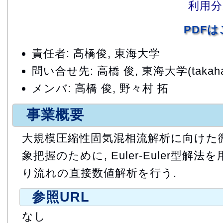
利用分
PDF
責任者: 高橋俊, 東海大学
問い合せ先: 高橋 俊, 東海大学(takahasi@
メンバ: 高橋 俊, 野々村 拓
事業概要
大規模圧縮性固気混相流解析に向けた
象把握のために, Euler-Euler型
り流れの直接数値解析を行う.
参照URL
なし