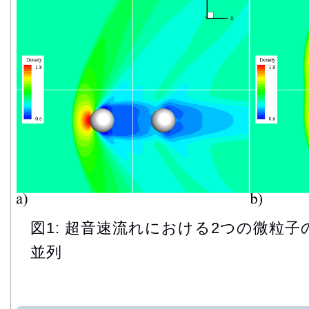
図1: 超音速流れにおける2つの微粒子の干渉
並列