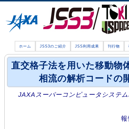
ホーム
JSS3のご紹介
JSS利用成果
刊行物
直交格子法を用いた移動物
相流の解析コードの
JAXAスーパーコンピュータシステム利
報