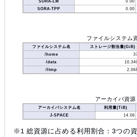
SORA-LM
0.00
SORA-TPP
0.00
ファイルシステム
ファイルシステム名
ストレージ割当量(GiB)
/home
3
/data
10,34
/ltmp
2,06
アーカイバ資源
アーカイバシステム名
利用量(TiB)
J-SPACE
14.06
※1 総資源に占める利用割合：3つの資