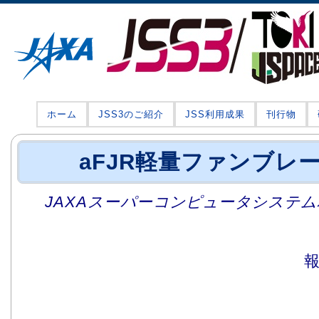
ホーム
JSS3のご紹介
JSS利用成果
刊行物
aFJR軽量ファンブレ
JAXAスーパーコンピュータシステム利