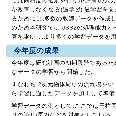
ては高精度の推定を行うが,未知の入
が改善しなくなる(過学習).過学習を防
るためには,多数の教師データを作成
のため本研究では,JSS2の処理能力とF
算を駆使し,より多くの学習データを用
今年度の成果
今年度は研究計画の初期段階であるた
なデータの学習から開始した.
すなわち,2次元物体周りの流れ場をい
ら学習に適したデータを加工して準備
学習データの例として,ここでは円柱周
りの流れ(図2)などを対象としている.