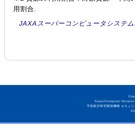
用割合.
JAXAスーパーコンピュータシステム利
Cop
SuperComputer Division
宇宙航空研究開発機構 セキュリ
Al