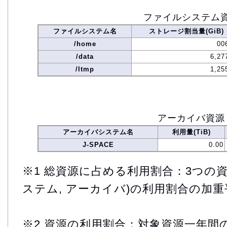
ファイルシステム
ファイルシステム名
ストレージ割当量(GiB)
/home
00
/data
6,27
/ltmp
1,25
アーカイバ資源
アーカイバシステム名
利用量(TiB)
J-SPACE
0.00
※1 総資源に占める利用割合：3つの資
ステム, アーカイバ)の利用割合の加重
※2 資源の利用割合：対象資源一年間