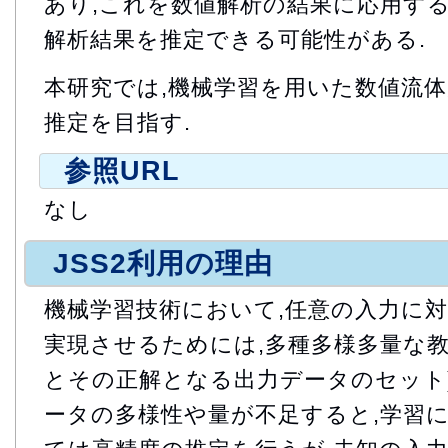
あり,これを数値解析の結果に応用する
解析結果を推定できる可能性がある.
本研究では,機械学習を用いた数値流体力
推定を目指す.
参照URL
なし
JSS2利用の理由
機械学習技術において,任意の入力に
実現させるためには,多種多様多量な教
とその正解となる出力データのセット
ータの多様性や量が不足すると,学習