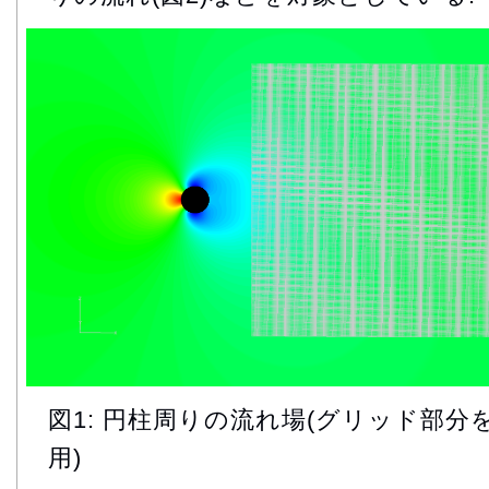
図1: 円柱周りの流れ場(グリッド部
用)