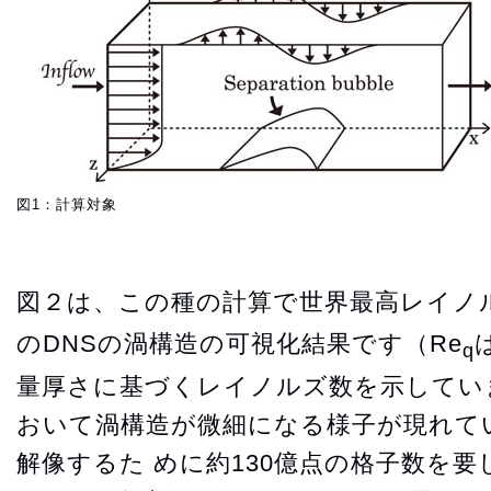
図1：計算対象
図２は、この種の計算で世界最高レイノ
のDNSの渦構造の可視化結果です（Re
q
量厚さに基づくレイノルズ数を示してい
おいて渦構造が微細になる様子が現れて
解像するた めに約130億点の格子数を要