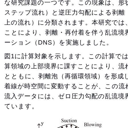
な研究課題の一つです。この現象は、形
ステップ流れ）と逆圧力勾配による剥離
上の流れ）に分類されます。本研究では
ことにより、剥離・再付着を伴う乱流境
ーション（DNS）を実施しました。
図1に計算対象を示します。この計算で
算領域の上部境界に課すことにより、流
とともに、剥離泡（再循環領域）を形成
着線が時空間に変動することが、この流
流入データには、ゼロ圧力勾配の乱流境界
ています。