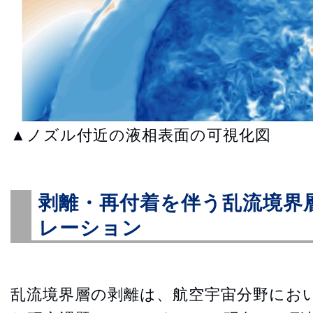
▲ノズル付近の液相表面の可視化図
剥離・再付着を伴う乱流境界
レーション
乱流境界層の剥離は、航空宇宙分野にお