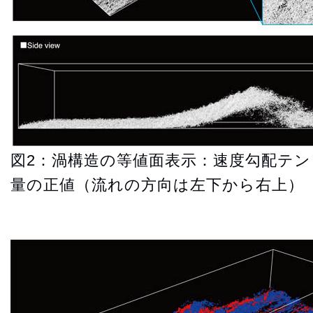
図2：渦構造の等値面表示：速度勾配テ
量の正値（流れの方向は左下から右上）