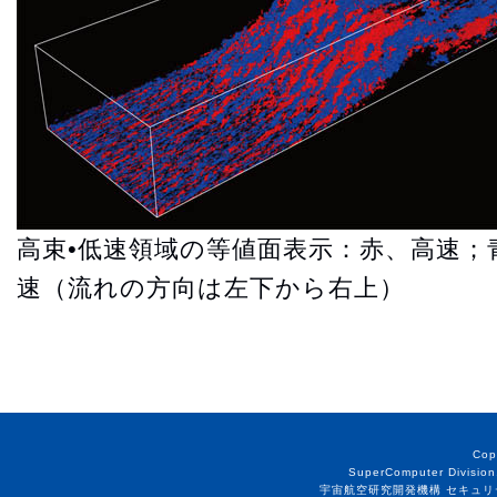
高束•低速領域の等値面表示：赤、高速；
速（流れの方向は左下から右上）
Cop
SuperComputer Division
宇宙航空研究開発機構 セキュリ