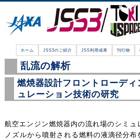
ホーム
JSS3のご紹介
JSS利用成果
刊行物
乱流の解析
燃焼器設計フロントローディ
ュレーション技術の研究
航空エンジン燃焼器内の流れ場のシミュ
ノズルから噴射される燃料の液滴径分布