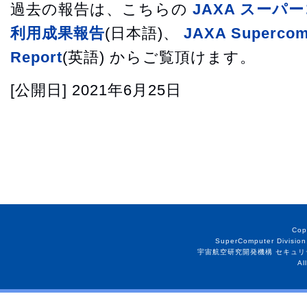
過去の報告は、こちらの
JAXA スー
利用成果報告
(日本語)、
JAXA Supercom
Report
(英語) からご覧頂けます。
[公開日]
2021年6月25日
Cop
SuperComputer Division
宇宙航空研究開発機構 セキュリ
Al