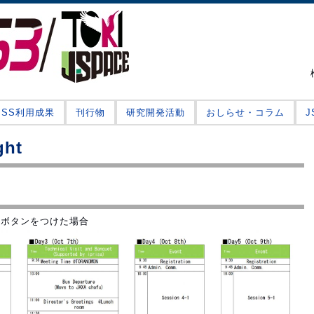
JSS利用成果
刊行物
研究開発活動
おしらせ・コラム
ght
ドボタンをつけた場合