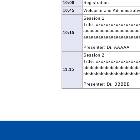
10:00
Registration
10:45
Welcome and Administrati
Session 1
Title: xxxxxxxxxxxxxxxx
aaaaaaaaaaaaaaaaaaaaaa
10:15
aaaaaaaaaaaaaaaaaaaaaa
Presenter: Dr. AAAAA
Session 2
Title: xxxxxxxxxxxxxxxx
bbbbbbbbbbbbbbbbbbbbbb
11:15
bbbbbbbbbbbbbbbbbbbbbb
Presenter: Dr. BBBBB