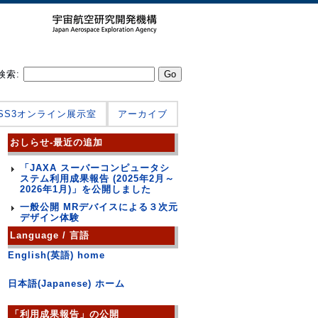
検索:
JSS3オンライン展示室
アーカイブ
おしらせ-最近の追加
「JAXA スーパーコンピュータシ
ステム利用成果報告 (2025年2月～
2026年1月)」を公開しました
一般公開 MRデバイスによる３次元
デザイン体験
Language / 言語
English(英語) home
日本語(Japanese) ホーム
「利用成果報告」の公開