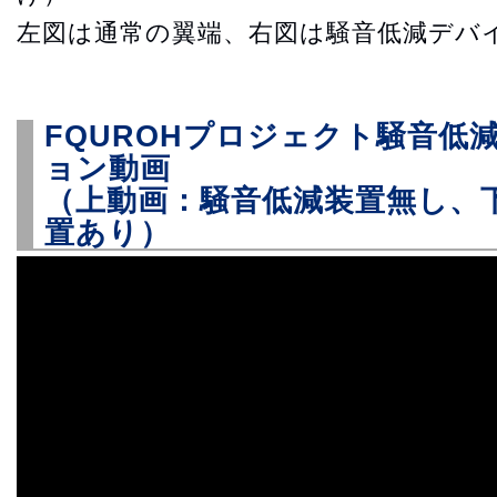
左図は通常の翼端、右図は騒音低減デバ
FQUROHプロジェクト騒音低
ョン動画
（上動画：騒音低減装置無し、
置あり）