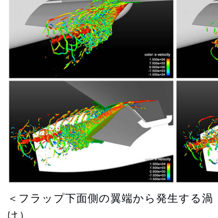
＜フラップ下面側の翼端から発生する渦
け）