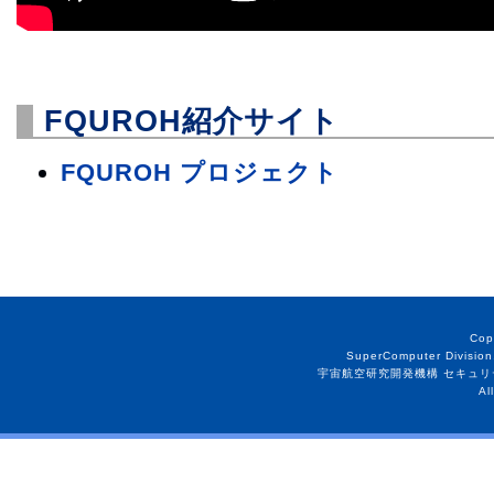
FQUROH紹介サイト
FQUROH プロジェクト
Cop
SuperComputer Division
宇宙航空研究開発機構 セキュリ
Al