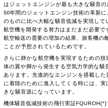
はジェットエンジンが最も大きな騒音の
50年間のジェットエンジン技術の革新
のものに比べ大幅な騒音低減を実現して
航空機を開発する努力はまだまだ必要で
航空輸送の需要の増加の結果、旅客機の
ことが予想されているためです。
さらに静かな航空機を実現するための技
体の翼や脚から発生する空気力学的な騒
あります。先進的なエンジンを搭載した
に着陸のために進入してくる時には、実
きな騒音源になっています。
機体騒音低減技術の飛行実証FQUROH(