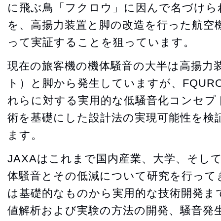
に飛ぶ鳥「フクロウ」に因んで名づけら
を、高揚力装置と脚の改造を行った航空
って実証することを狙っています。
現在の旅客機の機体騒音の大半は高揚力
ト）と脚から発生していますが、FQUR
れらに対する実用的な低騒音化コンセプ
術を基礎にした設計法の実現可能性を検
ます。
JAXAはこれまで国内産業、大学、そし
体騒音とその低減について研究を行って
は基礎的なものから実用的な技術開発ま
値解析および実験の方法の開発、騒音発