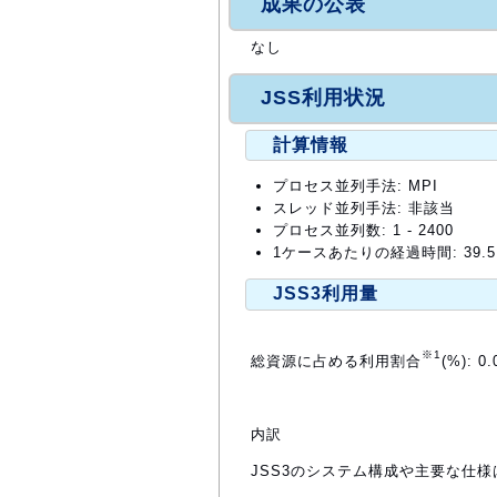
成果の公表
なし
JSS利用状況
計算情報
プロセス並列手法: MPI
スレッド並列手法: 非該当
プロセス並列数: 1 - 2400
1ケースあたりの経過時間: 39.5
JSS3利用量
※1
総資源に占める利用割合
(%): 0.
内訳
JSS3のシステム構成や主要な仕様