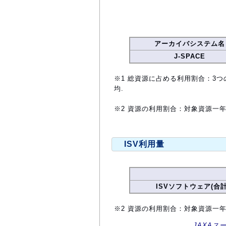
アーカイバシステム名
J-SPACE
※1 総資源に占める利用割合：3つ
均.
※2 資源の利用割合：対象資源一
ISV利用量
ISVソフトウェア(合計
※2 資源の利用割合：対象資源一
JAXAス