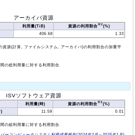
アーカイバ資源
※2
利用量(TiB)
資源の利用割合
(%)
406.68
1.33
の資源(計算, ファイルシステム, アーカイバ)の利用割合の加重平
年間の総利用量に対する利用割合.
ISVソフトウェア資源
※2
利用量(時)
資源の利用割合
(%)
)
11.59
0.01
年間の総利用量に対する利用割合.
ーパーコンピュータシステム利用成果報告(2024年2月～2025年1月)