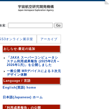
検索:
JSS3オンライン展示室
アーカイブ
おしらせ-最近の追加
「JAXA スーパーコンピュータシ
ステム利用成果報告 (2025年2月～
2026年1月)」を公開しました
一般公開 MRデバイスによる３次元
デザイン体験
Language / 言語
English(英語) home
日本語(Japanese) ホーム
「利用成果報告」の公開