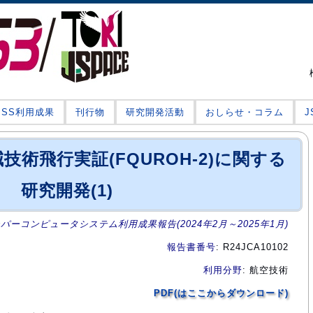
JSS利用成果
刊行物
研究開発活動
おしらせ・コラム
術飛行実証(FQUROH-2)に関する
研究開発(1)
ーパーコンピュータシステム利用成果報告(2024年2月～2025年1月)
報告書番号
: R24JCA10102
利用分野
: 航空技術
PDF(はここからダウンロード)