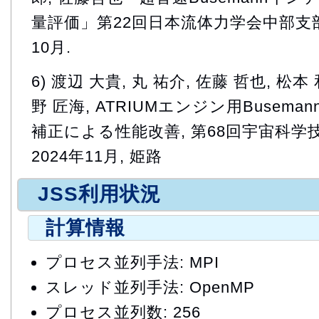
量評価」第22回日本流体力学会中部支部講
10月.
6) 渡辺 大貴, 丸 祐介, 佐藤 哲也, 松本
野 匠海, ATRIUMエンジン用Buse
補正による性能改善, 第68回宇宙科学技術
2024年11月, 姫路
JSS利用状況
計算情報
プロセス並列手法: MPI
スレッド並列手法: OpenMP
プロセス並列数: 256