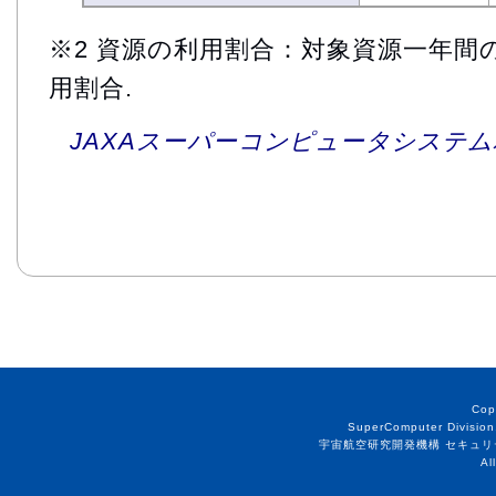
※2 資源の利用割合：対象資源一年間
用割合.
JAXAスーパーコンピュータシステム利
Cop
SuperComputer Division
宇宙航空研究開発機構 セキュリ
Al