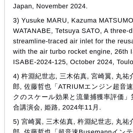
Japan, November 2024.
3) Yusuke MARU, Kazuma MATSUMOT
WATANABE, Tetsuya SATO, A three-d
streamline-traced air inlet for the reu
with the air turbo rocket engine, 26t
ISABE-2024-125, October 2024, Toul
4) 杵淵紀世志, 三木佑真, 宮崎翼, 丸祐
郎, 佐藤哲也「ATRIUMエンジン超音速
クのスケール効果と流量捕獲率評価」
合講演会, 姫路, 2024年11月.
5) 宮崎翼, 三木佑真, 杵淵紀世志, 丸祐
郎, 佐藤哲也「超音速Busemannイ