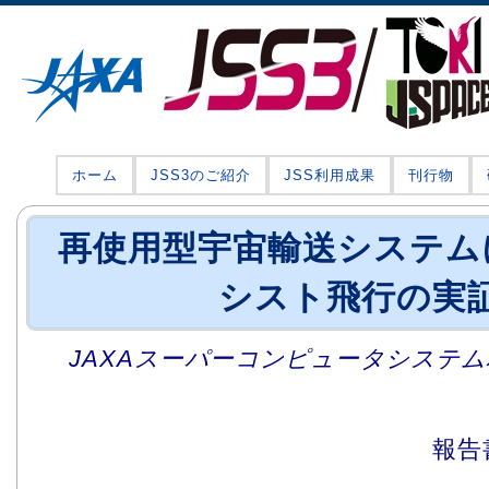
ホーム
JSS3のご紹介
JSS利用成果
刊行物
再使用型宇宙輸送システム
シスト飛行の実
JAXAスーパーコンピュータシステム利
報告