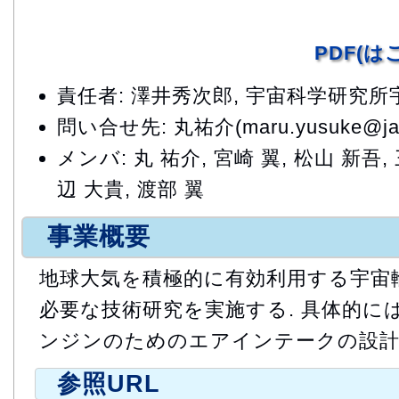
PDF(
責任者: 澤井秀次郎, 宇宙科学研究
問い合せ先: 丸祐介(maru.yusuke@jax
メンバ: 丸 祐介, 宮崎 翼, 松山 新吾,
辺 大貴, 渡部 翼
事業概要
地球大気を積極的に有効利用する宇宙
必要な技術研究を実施する. 具体的には
ンジンのためのエアインテークの設計
参照URL