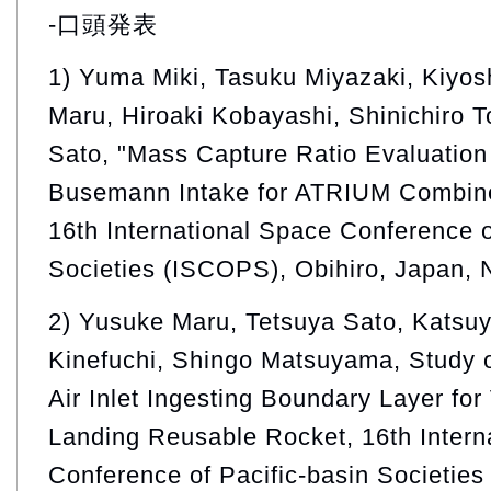
-口頭発表
1) Yuma Miki, Tasuku Miyazaki, Kiyos
Maru, Hiroaki Kobayashi, Shinichiro
Sato, "Mass Capture Ratio Evaluation
Busemann Intake for ATRIUM Combine
16th International Space Conference o
Societies (ISCOPS), Obihiro, Japan,
2) Yusuke Maru, Tetsuya Sato, Katsuy
Kinefuchi, Shingo Matsuyama, Study 
Air Inlet Ingesting Boundary Layer for 
Landing Reusable Rocket, 16th Intern
Conference of Pacific-basin Societies