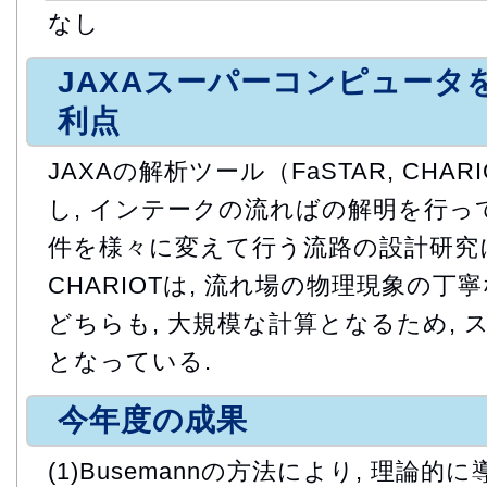
なし
JAXAスーパーコンピュータ
利点
JAXAの解析ツール（FaSTAR, CHA
し, インテークの流ればの解明を行っている
件を様々に変えて行う流路の設計研究に
CHARIOTは, 流れ場の物理現象の丁
どちらも, 大規模な計算となるため,
となっている.
今年度の成果
(1)Busemannの方法により, 理論