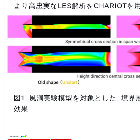
より高忠実なLES解析をCHARIOTを
図1: 風洞実験模型を対象とした, 境
効果