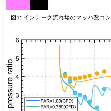
図1: インテーク流れ場のマッハ数コ