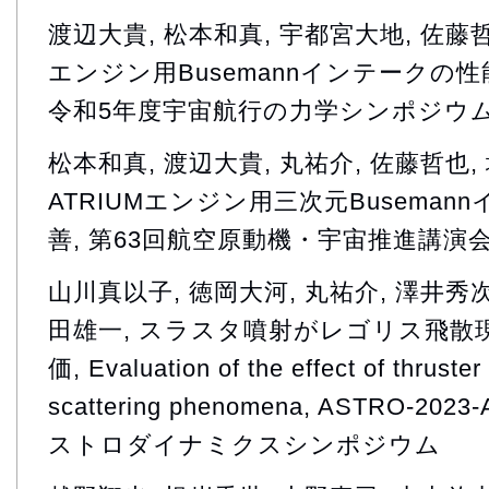
渡辺大貴, 松本和真, 宇都宮大地, 佐藤哲也
エンジン用Busemannインテークの
令和5年度宇宙航行の力学シンポジウ
松本和真, 渡辺大貴, 丸祐介, 佐藤哲也
ATRIUMエンジン用三次元Busema
善, 第63回航空原動機・宇宙推進講演
山川真以子, 徳岡大河, 丸祐介, 澤井秀次郎
田雄一, スラスタ噴射がレゴリス飛散
価, Evaluation of the effect of thruster 
scattering phenomena, ASTRO-2023
ストロダイナミクスシンポジウム