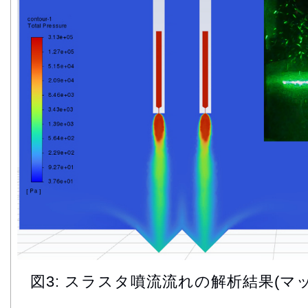
図3: スラスタ噴流流れの解析結果(マ