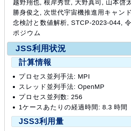
越野翔也, 根岸秀世, 大野真司, 山本啓太
勝身俊之, 次世代宇宙機推進用キャン
念検討と数値解析, STCP-2023-044
ポジウム
JSS利用状況
計算情報
プロセス並列手法: MPI
スレッド並列手法: OpenMP
プロセス並列数: 256
1ケースあたりの経過時間: 8.3 時間
JSS3利用量