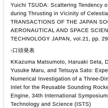
Yuichi TSUDA: Scattering Tendency o
during Thrusting in Vicinity of Celesti
TRANSACTIONS OF THE JAPAN SO
AERONAUTICAL AND SPACE SCIE
TECHNOLOGY JAPAN, vol.21, pp. 29
-口頭発表
KKazuma Matsumoto, Haruaki Seta, D
Yusuke Maru, and Tetsuya Sato: Expe
Numerical Investigation of a Three-D
Inlet for the Reusable Sounding Rock
Engine, 34th International Symposiu
Technology and Science (ISTS)