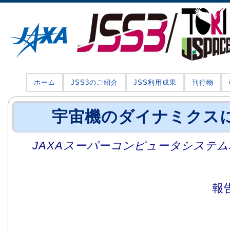
ホーム
JSS3のご紹介
JSS利用成果
刊行物
宇宙機のダイナミクス
JAXAスーパーコンピュータシステム利
報