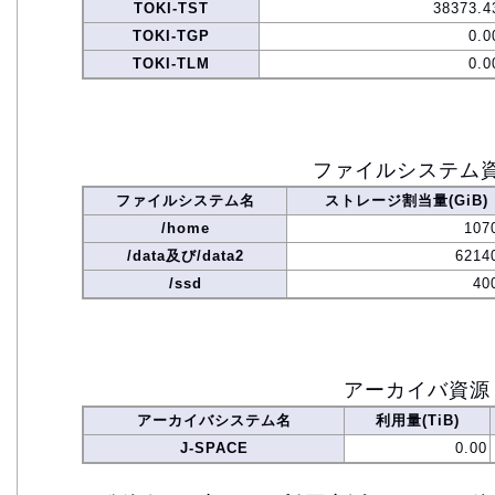
TOKI-TST
38373.4
TOKI-TGP
0.0
TOKI-TLM
0.0
ファイルシステム
ファイルシステム名
ストレージ割当量(GiB)
/home
107
/data及び/data2
6214
/ssd
40
アーカイバ資源
アーカイバシステム名
利用量(TiB)
J-SPACE
0.00