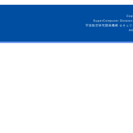
Cop
SuperComputer Division
宇宙航空研究開発機構 セキュリ
Al