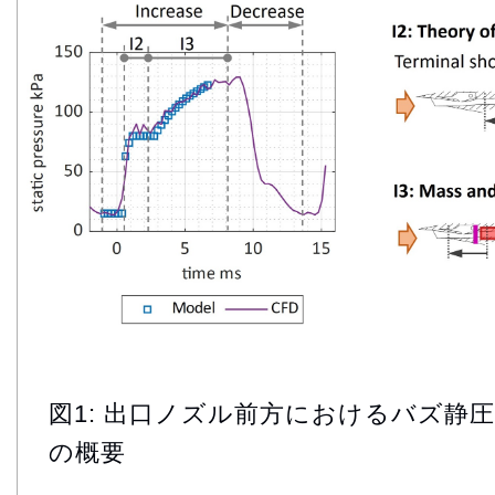
図1: 出口ノズル前方におけるバズ静
の概要