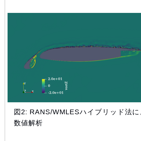
図2: RANS/WMLESハイブリッド法
数値解析