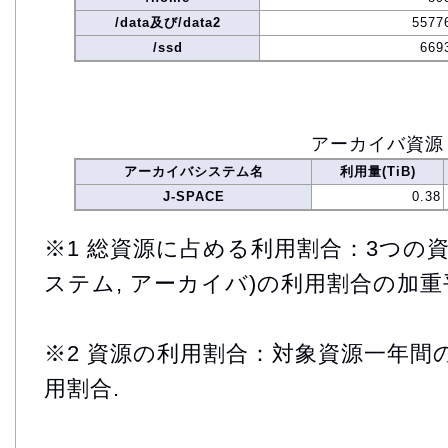
/data及び/data2
5577
/ssd
669
アーカイバ資源
アーカイバシステム名
利用量(TiB)
J-SPACE
0.38
※1 総資源に占める利用割合：3つの資
ステム, アーカイバ)の利用割合の加重
※2 資源の利用割合：対象資源一年間
用割合.