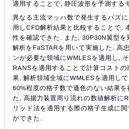
適用することで, 静圧波形を予測する
異なる主流マッハ数で発生するバズに
用しCFD解析結果と比較することで, 
性を確認できた. また, 30P30N翼型
解析をFaSTARを用いて実施した. 
ンが必要な領域にWMLESを適用し, 
RANSを適用することで計算コストの
果, 解析領域全域にWMLESを適用し
60%程度の格子数で遜色のない結果を
た, 高揚力装置周り流れの数値解析にRA
リッド法を適用する際の格子生成に関
ができた.