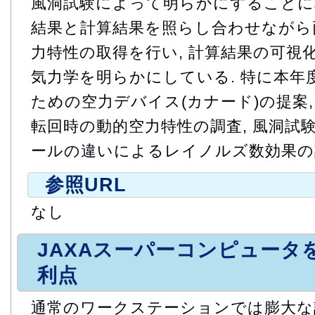
風洞試験によって明らかにすることに
結果と計算結果を照らし合わせながら
力特性の取得を行い, 計算結果の可視
気力学を明らかにしている. 特に本年度
ための空力デバイス(カナード)の提案
転回時の動的空力特性の調査, 風洞試
ールの違いによるレイノルズ数効果の
参照URL
なし
JAXAスーパーコンピュータ
利点
通常のワークステーションでは膨大な