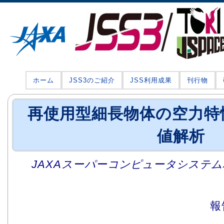
ホーム
JSS3のご紹介
JSS利用成果
刊行物
再使用型細長物体の空力特
値解析
JAXAスーパーコンピュータシステム利
報