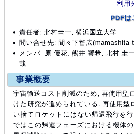
利用
PDF
責任者: 北村圭一, 横浜国立大学
問い合せ先: 間々下智広(mamashita-tomo
メンバ: 原 優花, 熊井 響希, 北村 圭一
哉
事業概要
宇宙輸送コスト削減のため, 再使用型
けた研究が進められている. 再使用型
い捨てロケットにはない帰還飛行を行う
ではこの帰還フェーズにおける機体の