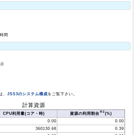
 時間
10
は、
JSS3のシステム構成
をご覧下さい。
計算資源
※2
CPU利用量(コア・時)
資源の利用割合
(%)
0.00
0.00
360130.68
0.39