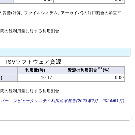
の資源(計算, ファイルシステム, アーカイバ)の利用割合の加重平
年間の総利用量に対する利用割合.
ISVソフトウェア資源
※2
利用量(時)
資源の利用割合
(%)
)
10.17
0.00
年間の総利用量に対する利用割合.
ーパーコンピュータシステム利用成果報告(2023年2月～2024年1月)