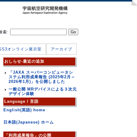
検索:
JSS3オンライン展示室
アーカイブ
おしらせ-最近の追加
「JAXA スーパーコンピュータシ
ステム利用成果報告 (2025年2月～
2026年1月)」を公開しました
一般公開 MRデバイスによる３次元
デザイン体験
Language / 言語
English(英語) home
日本語(Japanese) ホーム
「利用成果報告」の公開