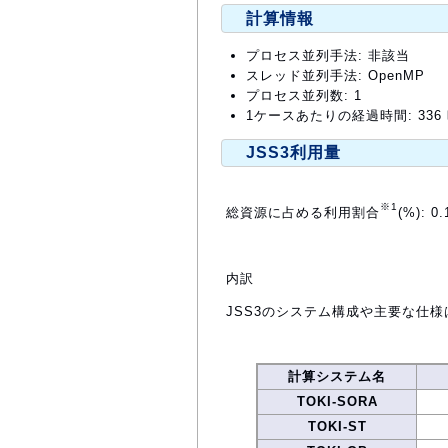
計算情報
プロセス並列手法: 非該当
スレッド並列手法: OpenMP
プロセス並列数: 1
1ケースあたりの経過時間: 336
JSS3利用量
※1
総資源に占める利用割合
(%): 0.
内訳
JSS3のシステム構成や主要な仕様
計算システム名
TOKI-SORA
TOKI-ST