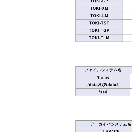
TOKI-GP
TOKI-XM
TOKI-LM
TOKI-TST
TOKI-TGP
TOKI-TLM
ファイルシステム名
/home
/data及び/data2
/ssd
アーカイバシステム名
J-SPACE