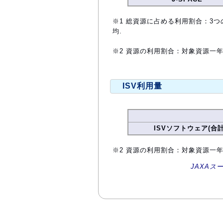
※1 総資源に占める利用割合：3つ
均.
※2 資源の利用割合：対象資源一
ISV利用量
ISVソフトウェア(合計
※2 資源の利用割合：対象資源一
JAXAス