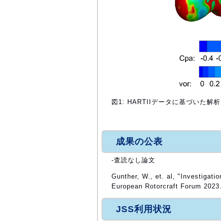
図1: HARTIIデータに基づいた
成果の公表
-査読なし論文
Gunther, W., et. al, "Investigati
European Rotorcraft Forum 2023
JSS利用状況