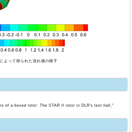
解析によって得られた流れ場の様子
ons of a boxed rotor: The STAR II rotor in DLR's test hall,"
.