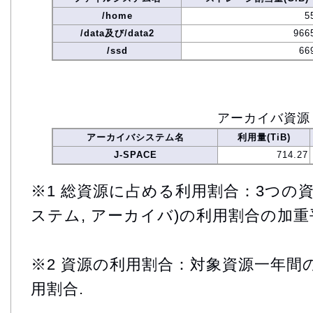
/home
5
/data及び/data2
966
/ssd
66
アーカイバ資源
アーカイバシステム名
利用量(TiB)
J-SPACE
714.27
※1 総資源に占める利用割合：3つの資
ステム, アーカイバ)の利用割合の加重
※2 資源の利用割合：対象資源一年間
用割合.