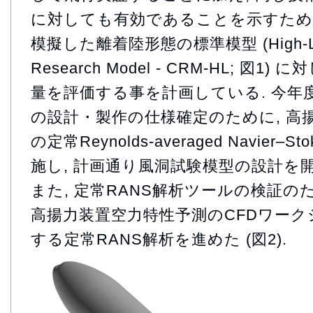
に対しても有効であることを示すため,
模擬した離着陸形態の標準模型 (High-Lif
Research Model - CRM-HL; 図1
量を評価する事を計画している. 今年
の設計・製作の仕様確定のために, 高
の定常Reynolds-averaged Navier–S
施し, 計画通り風洞試験模型の設計を
また, 定常RANS解析ツールの検証のため
高揚力装置空力特性予測のCFDワー
する定常RANS解析を進めた (図2).