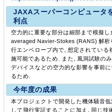
JAXAスーパーコンピュータ
利点
空力的に重要な部分は細部まで模擬した形状
averaged Navier-Stokes (RAN
行エンベロープ内で, 想定されている
施可能であるため. また, 風洞試験の
デバイスなどの空力的な影響を事前に十
るため.
今年度の成果
本プロジェクトで開発した機体騒音低
して飛行実証することに加え, 同じ技