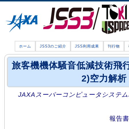
ホーム
JSS3のご紹介
JSS利用成果
刊行物
旅客機機体騒音低減技術飛行実
2)空力解析
JAXAスーパーコンピュータシステム利
報告