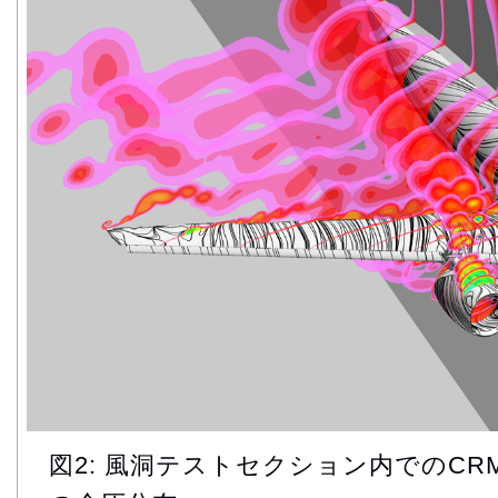
図2: 風洞テストセクション内でのCR