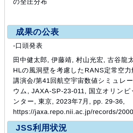
の全圧分布
成果の公表
-口頭発表
田中健太郎, 伊藤靖, 村山光宏, 古谷龍太
HLの風洞壁を考慮したRANS定常空力解
講演会/第41回航空宇宙数値シミュレ
ウム, JAXA-SP-23-011, 国立オ
ンター, 東京, 2023年7月, pp. 29-36,
https://jaxa.repo.nii.ac.jp/records/200
JSS利用状況