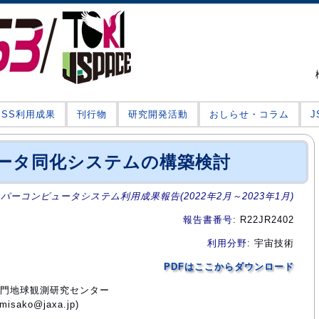
JSS利用成果
刊行物
研究開発活動
おしらせ・コラム
ータ同化システムの構築検討
ーパーコンピュータシステム利用成果報告(2022年2月～2023年1月)
報告書番号
: R22JR2402
利用分野
: 宇宙技術
PDFはここからダウンロード
術部門地球観測研究センター
sako@jaxa.jp)