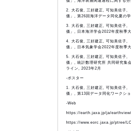
価」, 海洋表層関連過程に関する分野
2. 大石俊, 三好建正, 可知美佐子, 「LE
価」, 第26回海洋データ同化夏の学校,
3. 大石俊, 三好建正, 可知美佐子, 「LE
価」, 日本海洋学会2022年度秋季大会
4. 大石俊, 三好建正, 可知美佐子, 「LE
価」, 日本気象学会2022年度秋季大会
5. 大石俊, 三好建正, 可知美佐子, 「LE
価」, 統計数理研究所 共同研究
ライン, 2023年2月
-ポスター
1. 大石俊, 三好建正, 可知美佐子, 「LE
価」, 第13回データ同化ワークショップ
-Web
https://earth.jaxa.jp/ja/earthvie
https://www.eorc.jaxa.jp/ptree/L