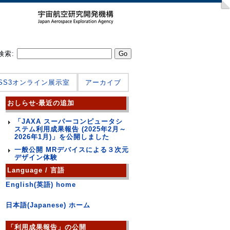
検索:
JSS3オンライン展示室
アーカイブ
おしらせ-最近の追加
「JAXA スーパーコンピュータシ
ステム利用成果報告 (2025年2月～
2026年1月)」を公開しました
一般公開 MRデバイスによる３次元
デザイン体験
Language / 言語
English(英語) home
日本語(Japanese) ホーム
「利用成果報告」の公開