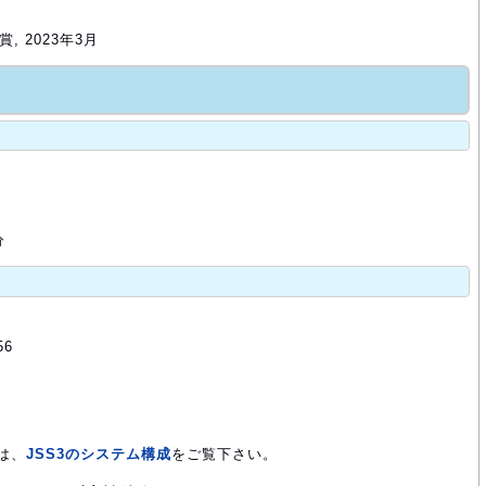
, 2023年3月
分
56
は、
JSS3のシステム構成
をご覧下さい。