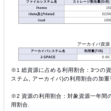
ファイルシステム名
ストレージ割当量(GiB)
/home
15
/data及び/data2
5220
/ssd
100
アーカイバ資源
アーカイバシステム名
利用量(TiB)
J-SPACE
0.00
※1 総資源に占める利用割合：3つの資
ステム, アーカイバ)の利用割合の加重
※2 資源の利用割合：対象資源一年間
用割合.