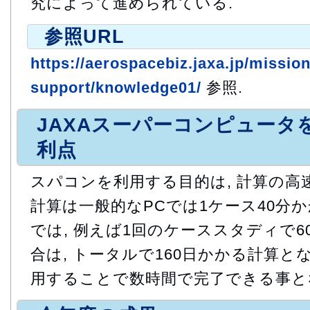
究によって進められている.
参照URL
https://aerospacebiz.jaxa.jp/missio
support/knowledge01/
参照.
JAXAスーパーコンピュータ
利点
スパコンを利用する目的は, 計算の高速化で
計算は一般的なPCでは1ケース40分か
では, 例えば1回のケーススタディで6
合は, トータルで160日かかる計算と
用することで数時間で完了できる事と