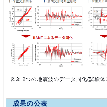
図3: 2つの地震波のデータ同化(試験体
成果の公表