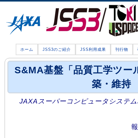
ホーム
JSS3のご紹介
JSS利用成果
刊行物
S&MA基盤「品質工学ツール(
築・維持
JAXAスーパーコンピュータシステム利