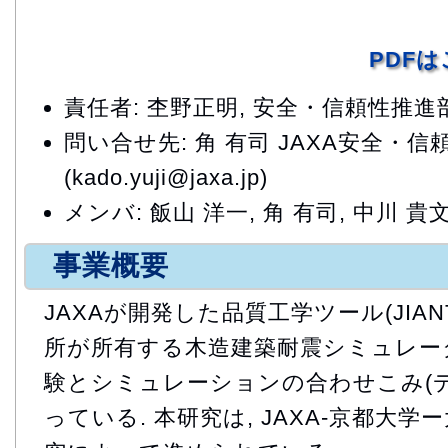
PDF
責任者: 杢野正明, 安全・信頼性推進
問い合せ先: 角 有司 JAXA安全・
(kado.yuji@jaxa.jp)
メンバ: 飯山 洋一, 角 有司, 中川 貴文
事業概要
JAXAが開発した品質工学ツール(JIAN
所が所有する木造建築耐震シミュレータwal
験とシミュレーションの合わせこみ(
っている. 本研究は, JAXA-京都大