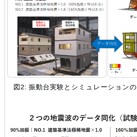
図2: 振動台実験とシミュレーション