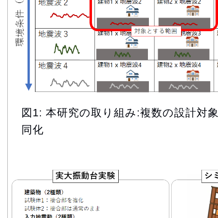
図1: 本研究の取り組み:複数の設計対
同化