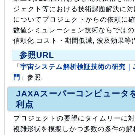
ジェクト等における技術課題解決に対応
についてプロジェクトからの依頼に確実
数値シミュレーション技術ならではの"
信頼化,コスト・期間低減, 波及効果等)
参照URL
「
宇宙システム解析検証技術の研究｜J
門
」参照.
JAXAスーパーコンピュータ
利点
プロジェクトの要望にタイムリーに対
複雑形状を模擬しかつ多数の条件の解