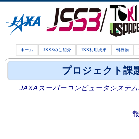
ホーム
JSS3のご紹介
JSS利用成果
刊行物
プロジェクト課
JAXAスーパーコンピュータシステム利