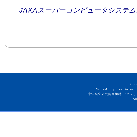
JAXAスーパーコンピュータシステム利
Cop
SuperComputer Division
宇宙航空研究開発機構 セキュリ
Al