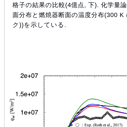
格子の結果の比較(4億点, 下). 化学量
面分布と燃焼器断面の温度分布(300 K (青)
ク))を示している.