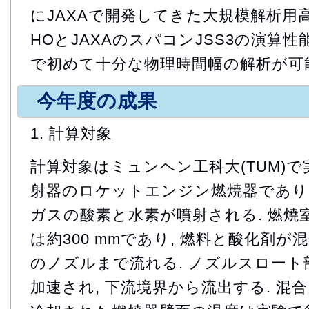
にJAXAで開発してきた大規模解析用高速
HOとJAXAのスパコンJSS3の演算
で初めて十分な物理時間幅の解析が可
今年度の成果
1. 計算対象
計算対象はミュンヘン工科大(TUM)
射器のロケットエンジン燃焼器であり,
ガスの酸素と水素が噴射される. 燃焼室は
は約300 mmであり, 燃料と酸化剤が
のノズルまで流れる. ノズルスロー
加速され, 下流境界から流出する. 混合