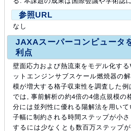
る. 本課題の成果は国際会議や学術誌
参照URL
なし
JAXAスーパーコンピュータ
利点
壁面応力および熱流束をモデル化する
ットエンジンサブスケール燃焼器の解析
模が増大する格子収束性を調査した例は
では, 事前解析の約4倍の4億点規模の
分には並列性に優れる陽解法を用いて
子幅に制約される時間ステップが小さく
するには少なくとも数百万ステップが