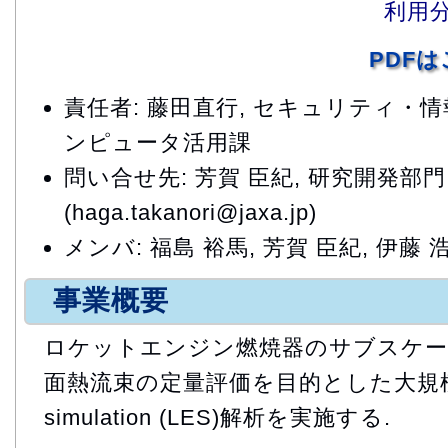
利用
PDF
責任者: 藤田直行, セキュリティ・
ンピュータ活用課
問い合せ先: 芳賀 臣紀, 研究開発部
(haga.takanori@jaxa.jp)
メンバ: 福島 裕馬, 芳賀 臣紀, 伊藤 
事業概要
ロケットエンジン燃焼器のサブスケー
面熱流束の定量評価を目的とした大規模な燃
simulation (LES)解析を実施する.