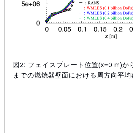
図2: フェイスプレート位置(x=0 m)から
までの燃焼器壁面における周方向平均