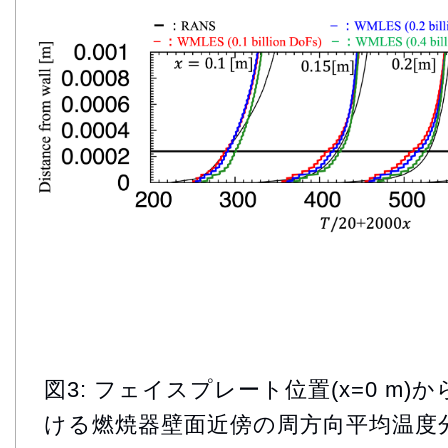
図3: フェイスプレート位置(x=0 m
ける燃焼器壁面近傍の周方向平均温度分