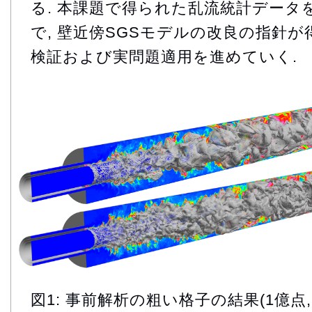
る. 本課題で得られた乱流統計データ
で, 壁近傍SGSモデルの改良の指針が
検証および実問題適用を進めていく.
図1: 事前解析の粗い格子の結果(1億点