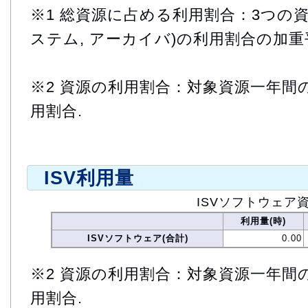
※1 総資源に占める利用割合：3つの資
ステム, アーカイバ)の利用割合の加重
※2 資源の利用割合：対象資源一年間
用割合.
ISV利用量
ISVソフトウェア
利用量(時)
ISVソフトウェア(合計)
0.00
※2 資源の利用割合：対象資源一年間
用割合.