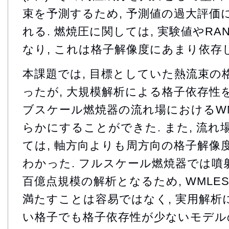
束を予測するため, 予測値の過大評価
れる. 燃焼圧に関しては, 実験値やR
なり, これは格子解像度にあまり依存
本課題では, 目標としていた熱流束の
ったが, 大規模解析による格子依存性を
ブスケール燃焼器の流れ場におけるWM
らかにすることができた. また, 流
ては, 軸方向よりも周方向の格子解像
わかった. フルスケール燃焼器では噴
百億点規模の解析となるため, WMLE
満たすことは容易ではなく, 実用解析
い格子でも格子依存性が少ないモデル