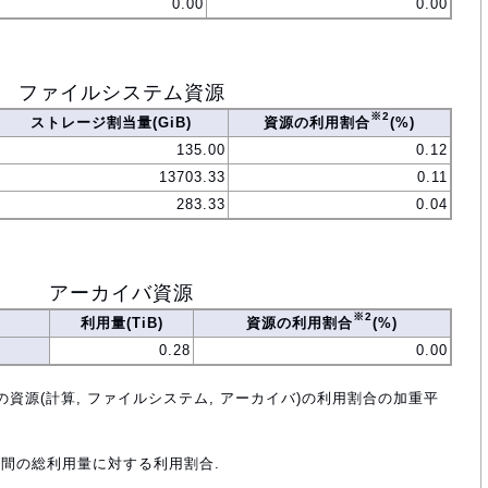
0.00
0.00
ファイルシステム資源
※2
ストレージ割当量(GiB)
資源の利用割合
(%)
135.00
0.12
13703.33
0.11
283.33
0.04
アーカイバ資源
※2
利用量(TiB)
資源の利用割合
(%)
0.28
0.00
の資源(計算, ファイルシステム, アーカイバ)の利用割合の加重平
年間の総利用量に対する利用割合.