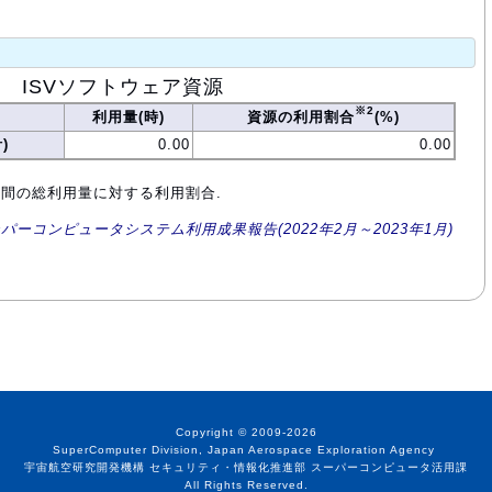
ISVソフトウェア資源
※2
利用量(時)
資源の利用割合
(%)
)
0.00
0.00
年間の総利用量に対する利用割合.
ーパーコンピュータシステム利用成果報告(2022年2月～2023年1月)
Copyright © 2009-2026
SuperComputer Division, Japan Aerospace Exploration Agency
宇宙航空研究開発機構 セキュリティ・情報化推進部 スーパーコンピュータ活用課
All Rights Reserved.