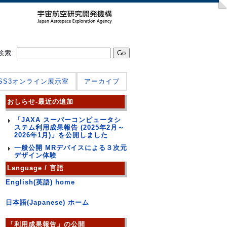
検索:
JSS3オンライン展示室
アーカイブ
おしらせ-最近の追加
「JAXA スーパーコンピュータシ
ステム利用成果報告 (2025年2月～
2026年1月)」を公開しました
一般公開 MRデバイスによる３次元
デザイン体験
Language / 言語
English(英語) home
日本語(Japanese) ホーム
「利用成果報告」の公開