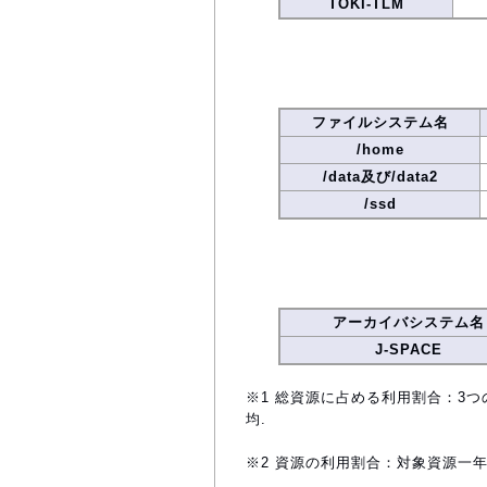
TOKI-TLM
ファイルシステム名
/home
/data及び/data2
/ssd
アーカイバシステム名
J-SPACE
※1 総資源に占める利用割合：3つ
均.
※2 資源の利用割合：対象資源一