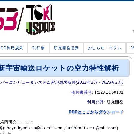
JSS利用成果
刊行物
研究開発活動
おしらせ・コラム
る革新宇宙輸送ロケットの空力特性解析
ーパーコンピュータシステム利用成果報告(2022年2月～2023年1月)
報告書番号
: R22JEG60101
利用分野
: 研究開発
PDFはここからダウンロード
門第四研究ユニット
yo.hyodo.sa@ds.mhi.com,fumihiro.ito.me@mhi.com)
吉本 稔