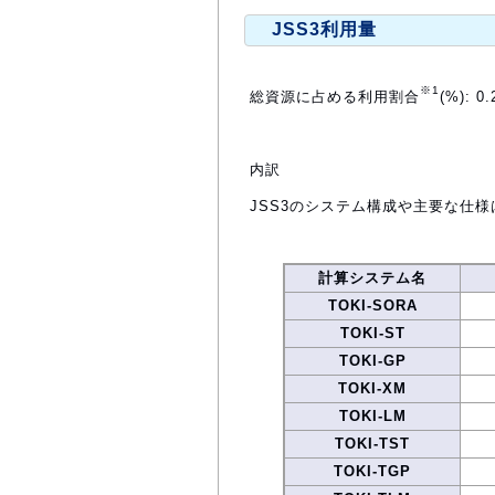
JSS3利用量
※1
総資源に占める利用割合
(%): 0.
内訳
JSS3のシステム構成や主要な仕様
計算システム名
TOKI-SORA
TOKI-ST
TOKI-GP
TOKI-XM
TOKI-LM
TOKI-TST
TOKI-TGP