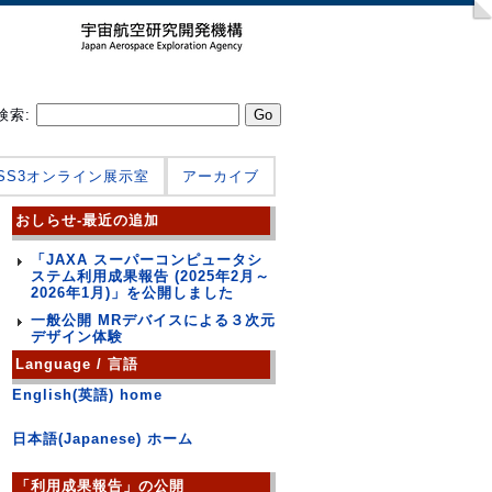
検索:
JSS3オンライン展示室
アーカイブ
おしらせ-最近の追加
「JAXA スーパーコンピュータシ
ステム利用成果報告 (2025年2月～
2026年1月)」を公開しました
一般公開 MRデバイスによる３次元
デザイン体験
Language / 言語
English(英語) home
日本語(Japanese) ホーム
「利用成果報告」の公開