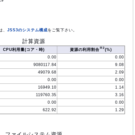
19
は、
JSS3のシステム構成
をご覧下さい。
計算資源
※2
CPU利用量(コア・時)
資源の利用割合
(%)
0.00
0.00
9080117.84
9.08
49079.68
2.09
0.00
0.00
16949.10
1.14
119760.35
3.16
0.00
0.00
622.92
1.29
ファイルシステム資源