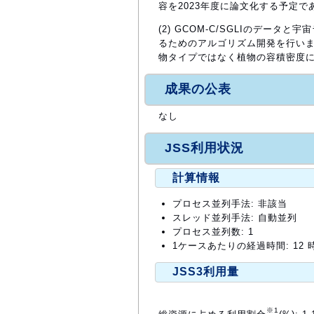
容を2023年度に論文化する予定で
(2) GCOM-C/SGLIのデータ
るためのアルゴリズム開発を行いました
物タイプではなく植物の容積密度に
成果の公表
なし
JSS利用状況
計算情報
プロセス並列手法: 非該当
スレッド並列手法: 自動並列
プロセス並列数: 1
1ケースあたりの経過時間: 12 
JSS3利用量
※1