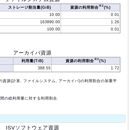
※2
ストレージ割当量(GiB)
資源の利用割合
(%)
10.00
0.01
163890.00
1.26
100.00
0.01
アーカイバ資源
※2
利用量(TiB)
資源の利用割合
(%)
388.55
1.72
の資源(計算, ファイルシステム, アーカイバ)の利用割合の加重平
年間の総利用量に対する利用割合.
ISVソフトウェア資源