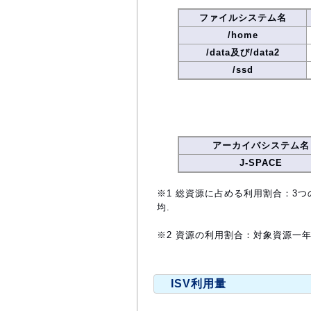
ファイルシステム名
/home
/data及び/data2
/ssd
アーカイバシステム名
J-SPACE
※1 総資源に占める利用割合：3つ
均.
※2 資源の利用割合：対象資源一
ISV利用量