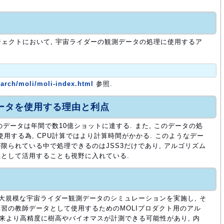
プロジェクトにおいて, 宇宙ライダーの観測データの処理に使用するア
earch/moli/moli-index.html
参照.
ュータを使用する理由と利点
のデータは年間で数10億ショットに達する. また, このデータの処
習を使用する為, CPU計算ではより計算時間がかかる. このようなデー
限られている中で処理できるのはJSS3だけであり, アルゴリズム
として活用することも視野に入れている.
いて大規模な宇宙ライダー観測データのシミュレーションを実施し, そ
習の教師データとして使用するためのMOLIプロダクト用のアル
従来より高精度に樹高やバイオマスが計測できる可能性があり, 内