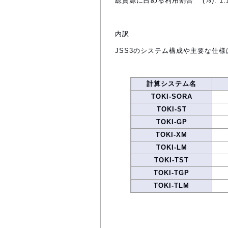
総資源に占める利用割合
(%): 1.
内訳
JSS3のシステム構成や主要な仕様
計算システム名
TOKI-SORA
TOKI-ST
TOKI-GP
TOKI-XM
TOKI-LM
TOKI-TST
TOKI-TGP
TOKI-TLM