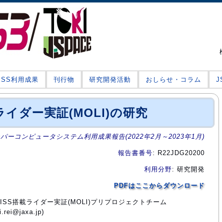
JSS利用成果
刊行物
研究開発活動
おしらせ・コラム
ライダー実証(MOLI)の研究
ーパーコンピュータシステム利用成果報告(2022年2月～2023年1月)
報告書番号
: R22JDG20200
利用分野
: 研究開発
PDFはここからダウンロード
門ISS搭載ライダー実証(MOLI)プリプロジェクトチーム
ei@jaxa.jp)