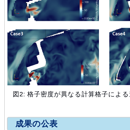
図2: 格子密度が異なる計算格子によ
成果の公表