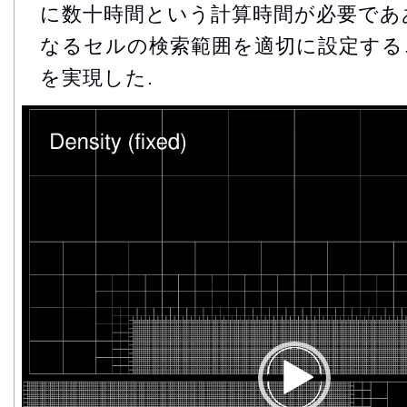
に数十時間という計算時間が必要でああ
なるセルの検索範囲を適切に設定する
を実現した.
動
画
プ
レ
ー
ヤ
ー