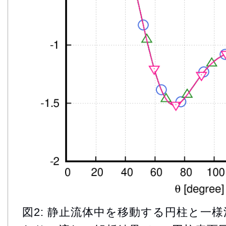
図2: 静止流体中を移動する円柱と一