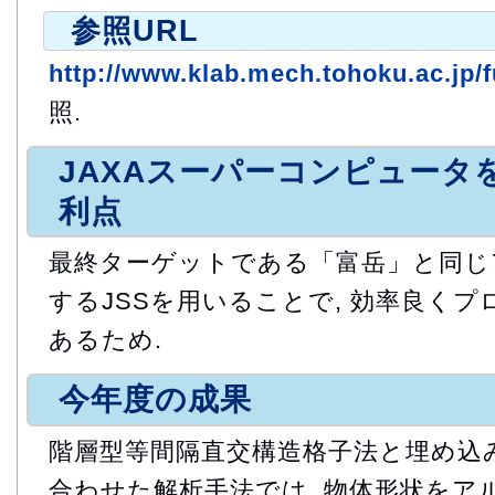
参照URL
http://www.klab.mech.tohoku.ac.jp/
照.
JAXAスーパーコンピュータ
利点
最終ターゲットである「富岳」と同じ
するJSSを用いることで, 効率良く
あるため.
今年度の成果
階層型等間隔直交構造格子法と埋め込み
合わせた解析手法では, 物体形状をア