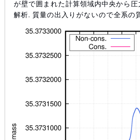
が壁で囲まれた計算領域内中央から圧
解析. 質量の出入りがないので全系の