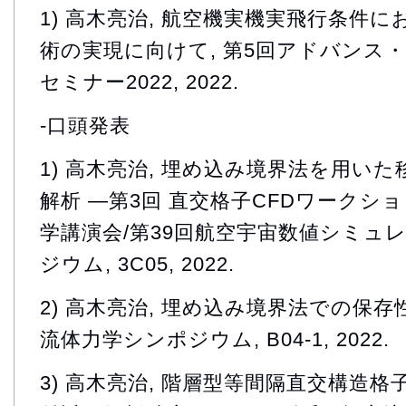
1) 高木亮治, 航空機実機実飛行条件
術の実現に向けて, 第5回アドバンス
セミナー2022, 2022.
-口頭発表
1) 高木亮治, 埋め込み境界法を用い
解析 ―第3回 直交格子CFDワークショ
学講演会/第39回航空宇宙数値シミュ
ジウム, 3C05, 2022.
2) 高木亮治, 埋め込み境界法での保存
流体力学シンポジウム, B04-1, 2022.
3) 高木亮治, 階層型等間隔直交構造