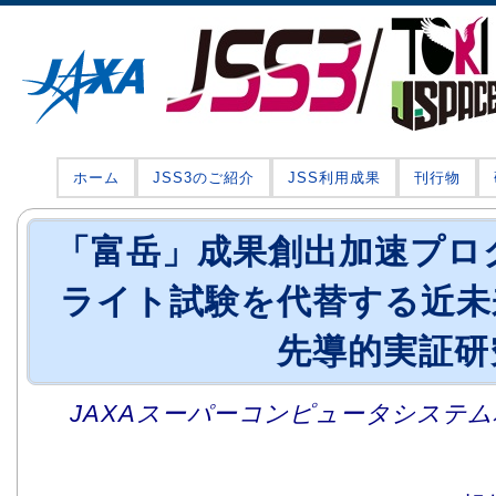
ホーム
JSS3のご紹介
JSS利用成果
刊行物
「富岳」成果創出加速プロ
ライト試験を代替する近未
先導的実証研
JAXAスーパーコンピュータシステム利