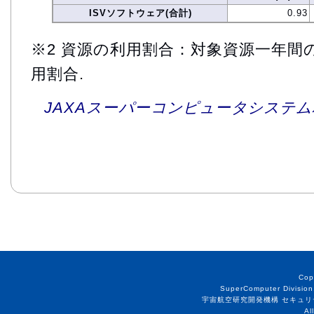
ISVソフトウェア(合計)
0.93
※2 資源の利用割合：対象資源一年間
用割合.
JAXAスーパーコンピュータシステム利
Cop
SuperComputer Division
宇宙航空研究開発機構 セキュリ
Al