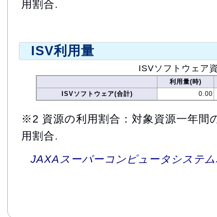
用割合.
ISV利用量
ISVソフトウェア
利用量(時)
ISVソフトウェア(合計)
0.00
※2 資源の利用割合：対象資源一年間
用割合.
JAXAスーパーコンピュータシステム利