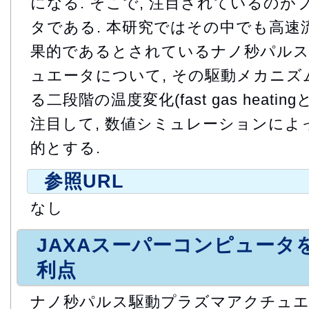
になる. そこで, 注目されているの
タである. 本研究ではその中でも高速
果的であるとされているナノ秒パル
ュエータについて, その駆動メカニ
る二段階の温度変化(fast gas heatingとsl
注目して, 数値シミュレーションに
的とする.
参照URL
なし
JAXAスーパーコンピュータ
利点
ナノ秒パルス駆動プラズマアクチュエ