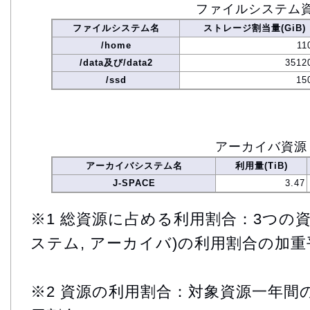
ファイルシステム
ファイルシステム名
ストレージ割当量(GiB)
/home
11
/data及び/data2
3512
/ssd
15
アーカイバ資源
アーカイバシステム名
利用量(TiB)
J-SPACE
3.47
※1 総資源に占める利用割合：3つの資
ステム, アーカイバ)の利用割合の加重
※2 資源の利用割合：対象資源一年間