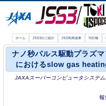
ホーム
JSS3のご紹介
JSS利用成果
刊行物
ナノ秒パルス駆動プラズマ
におけるslow gas hea
JAXAスーパーコンピュータシステム利
報