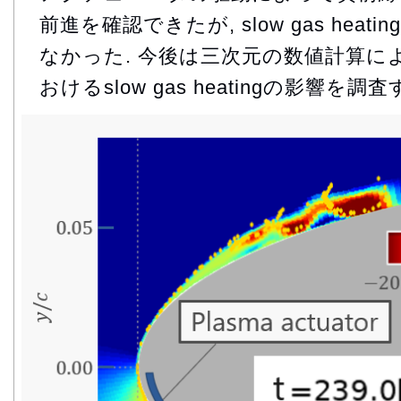
前進を確認できたが, slow gas hea
なかった. 今後は三次元の数値計算に
おけるslow gas heatingの影響を