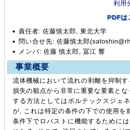
利用
PDF
責任者: 佐藤慎太郎, 東北大学
問い合せ先: 佐藤慎太郎(satoshin@rhd.m
メンバ: 佐藤 慎太郎, 冨江 響
事業概要
流体機械において流れの剥離を抑制す
損失の観点から非常に重要な要素となっ
する方法としてはボルテックスジェ
が, これは特定の条件の下での使用を
条件下でロバストに機能するためには