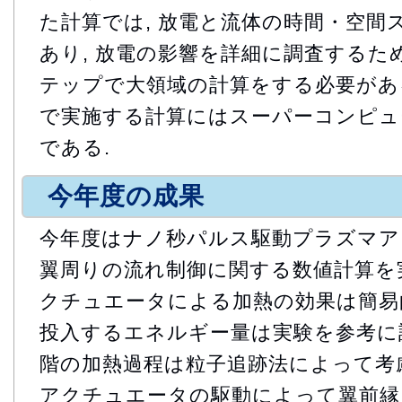
た計算では, 放電と流体の時間・空間
あり, 放電の影響を詳細に調査する
テップで大領域の計算をする必要がある
で実施する計算にはスーパーコンピュ
である.
今年度の成果
今年度はナノ秒パルス駆動プラズマア
翼周りの流れ制御に関する数値計算を実
クチュエータによる加熱の効果は簡易
投入するエネルギー量は実験を参考に設定
階の加熱過程は粒子追跡法によって考慮し
アクチュエータの駆動によって翼前縁