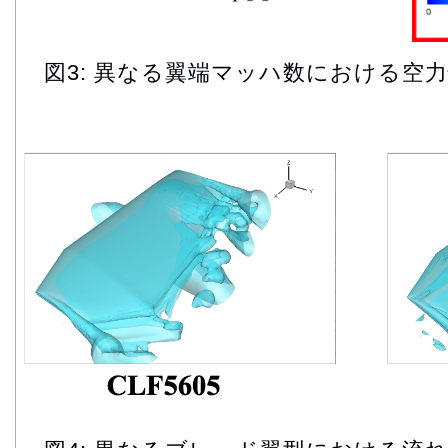
図3: 異なる翼端マッハ数における空