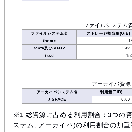
ファイルシステム
ファイルシステム名
ストレージ割当量(GiB)
/home
1
/data及び/data2
3584
/ssd
15
アーカイバ資源
アーカイバシステム名
利用量(TiB)
J-SPACE
0.00
※1 総資源に占める利用割合：3つの資
ステム, アーカイバ)の利用割合の加重