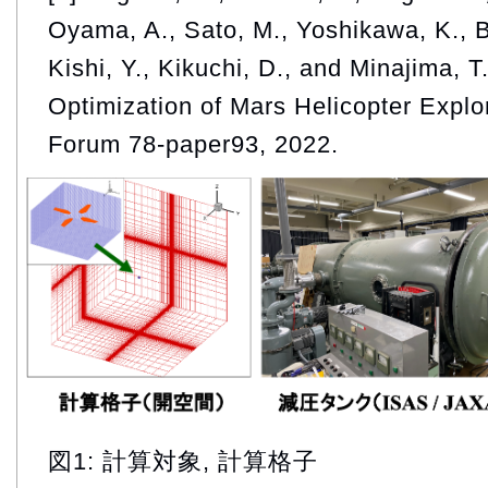
Oyama, A., Sato, M., Yoshikawa, K., B
Kishi, Y., Kikuchi, D., and Minajima, 
Optimization of Mars Helicopter Explo
Forum 78-paper93, 2022.
図1: 計算対象, 計算格子