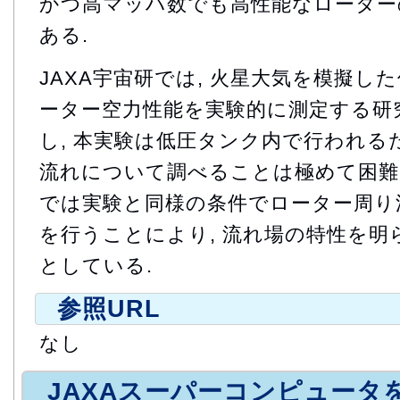
かつ高マッハ数でも高性能なローター
ある.
JAXA宇宙研では, 火星大気を模擬し
ーター空力性能を実験的に測定する研究
し, 本実験は低圧タンク内で行われる
流れについて調べることは極めて困難
では実験と同様の条件でローター周り
を行うことにより, 流れ場の特性を
としている.
参照URL
なし
JAXAスーパーコンピュータ