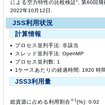
による空力特性の比較検証", 第60回
2022年10月12日.
JSS利用状況
計算情報
プロセス並列手法: 非該当
スレッド並列手法: OpenMP
プロセス並列数: 1
1ケースあたりの経過時間: 1920 時
JSS3利用量
※1
総資源に占める利用割合
(%): 0.02