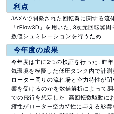
利点
JAXAで開発された回転翼に関する流
「rFlow3D」を用いた, 3次元回転
数値シュミレーションを行うため.
今年度の成果
今年度は主に2つの検証を行った. 昨年
気環境を模擬した低圧タンク内で計測
ローター周りの流れ場と空力特性が閉
響を受けるのかを数値解析によって調べ
での飛行を想定した, 高回転数駆動に
縮性がローター空力特性に与える影響を