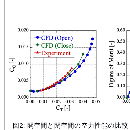
図2: 開空間と閉空間の空力性能の比較