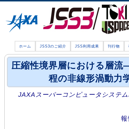
ホーム
JSS3のご紹介
JSS利用成果
刊行物
圧縮性境界層における層流
程の非線形渦動力
JAXAスーパーコンピュータシステム利
報