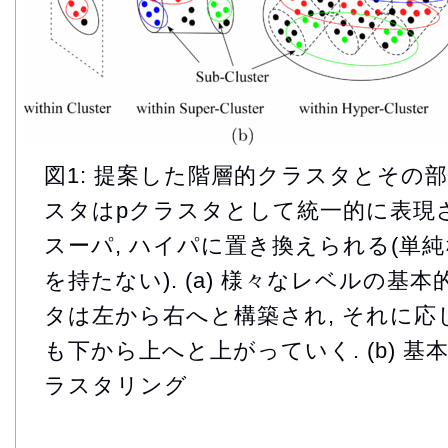
図1: 提案した階層的クラスタとその部
スタはpクラスタとして統一的に表現され
スーパ, ハイパに置き換えられる(単
を持たない). (a) 様々なレベルの基
タは左から右へと構築され, それに
も下から上へと上がっていく. (b) 
ラスタリング