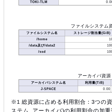
TOKI-TLM
0.0
ファイルシステム
ファイルシステム名
ストレージ割当量(GiB)
/home
1
/data及び/data2
10
/ssd
10
アーカイバ資源
アーカイバシステム名
利用量(TiB)
J-SPACE
0.00
※1 総資源に占める利用割合：3つの資
ステム, アーカイバ)の利用割合の加重