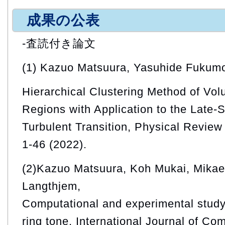
成果の公表
-査読付き論文
(1) Kazuo Matsuura, Yasuhide Fukumo
Hierarchical Clustering Method of Volu
Regions with Application to the Late-
Turbulent Transition, Physical Review
1-46 (2022).
(2)Kazuo Matsuura, Koh Mukai, Mikae
Langthjem,
Computational and experimental stud
ring tone, International Journal of C