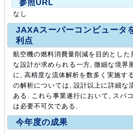
参照URL
なし
JAXAスーパーコンピュータ
利点
航空機の燃料消費量削減を目的とした層
な設計が求められる一方, 微細な境界
に, 高精度な流体解析を数多く実施する
の解析については, 設計以上に詳細な
ある. これら事業遂行において, ス
は必要不可欠である.
今年度の成果