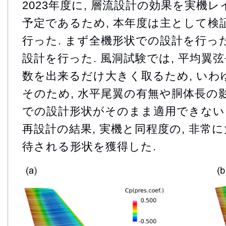
2023年度に, 層流設計の効果を実機
予定であるため, 本年度は主として検
行った. まず全機形状での設計を行った
設計を行った. 風洞試験では, 平均翼
数を出来るだけ大きく取るため, いわ
そのため, 水平尾翼の有無や胴体長の影
での設計形状がそのまま適用できない
再設計の結果, 実機と同程度の, 非常
待される形状を獲得した.