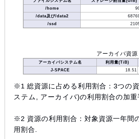
ファイルシステム名
ストレージ割当量(GiB)
/home
9
/data及び/data2
6876
/ssd
210
アーカイバ資源
アーカイバシステム名
利用量(TiB)
J-SPACE
18.51
※1 総資源に占める利用割合：3つの資
ステム, アーカイバ)の利用割合の加重
※2 資源の利用割合：対象資源一年間
用割合.