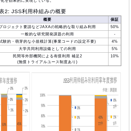
大化を効果的に実現している。
表2: JSS利用枠組みの概要
概要
保証
プロジェクト要請などJAXAの戦略的な取り組み利用
50%
一般的な研究開発課題の利用
-
試験的・萌芽的な小規模計算(事業コードの設定不要)
4%
大学共同利用設備としての利用
5%
民間等外部機関による有償利用 補足2
10%
(無償トライアルユース制度あり)