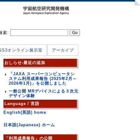
検索:
JSS3オンライン展示室
アーカイブ
おしらせ-最近の追加
「JAXA スーパーコンピュータシ
ステム利用成果報告 (2025年2月～
2026年1月)」を公開しました
一般公開 MRデバイスによる３次元
デザイン体験
Language / 言語
English(英語) home
日本語(Japanese) ホーム
「利用成果報告」の公開