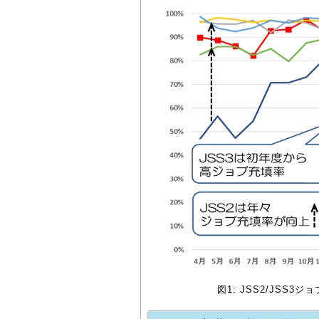
図1: JSS2/JSS3ジ