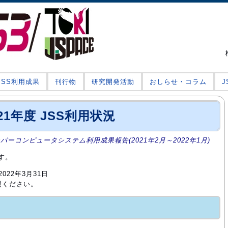
JSS利用成果
刊行物
研究開発活動
おしらせ・コラム
021年度 JSS利用状況
ーパーコンピュータシステム利用成果報告(2021年2月～2022年1月)
す。
022年3月31日
照ください。