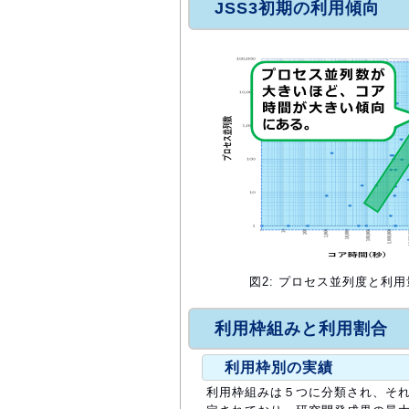
JSS3初期の利用傾向
図2: プロセス並列度と利
利用枠組みと利用割合
利用枠別の実績
利用枠組みは５つに分類され、そ