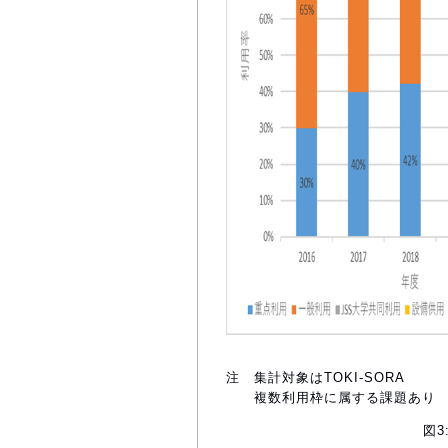
注 集計対象はTOKI-SORA
複数利用枠に属する課題あり
図3