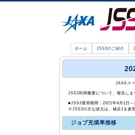
ホーム
JSS3のご紹介
2
JAXAス
JSS3利用概要について、報告しま
■JSS3運用期間：2021年4月1日～2
※JSS3の主な諸元は、補足1を参
ジョブ充填率推移