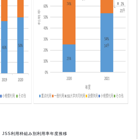
: JSS利用枠組み別利用率年度推移