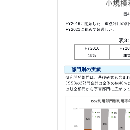
図4
FY2016に開始した「重点利用の
FY2021に初めて超過した。
表3
FY2016
FY20
19%
39
部門別の実績
研究開発部門は、基礎研究も含まれ
JSS3の2部門合計は全体の約40
は航空部門から宇宙部門に広がっ