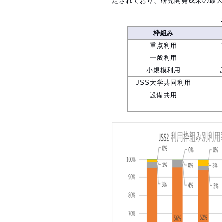
定されており、研究開発成果の最
枠組み
重点利用
一般利用
小規模利用
JSS大学共同利用
設備共用