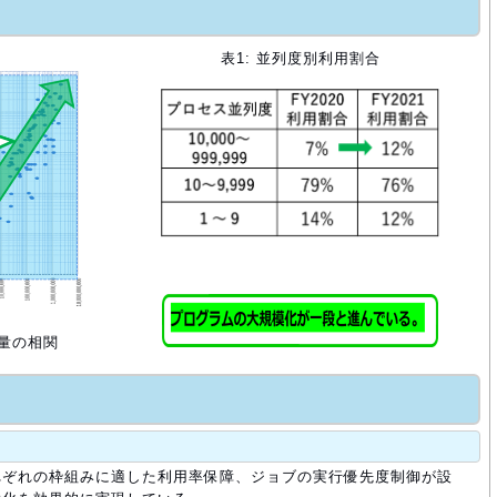
表1: 並列度別利用割合
用量の相関
れぞれの枠組みに適した利用率保障、ジョブの実行優先度制御が設