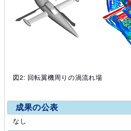
図2: 回転翼機周りの渦流れ場
成果の公表
なし