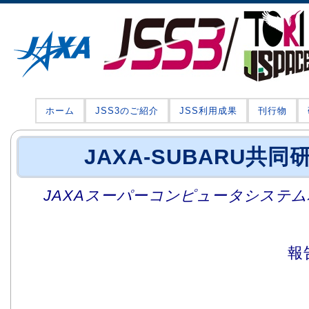
ホーム
JSS3のご紹介
JSS利用成果
刊行物
JAXA-SUBARU共同
JAXAスーパーコンピュータシステム利
報