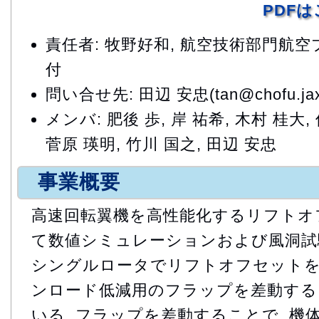
PDF
責任者: 牧野好和, 航空技術部門航
付
問い合せ先: 田辺 安忠(tan@chofu.jaxa
メンバ: 肥後 歩, 岸 祐希, 木村 桂大,
菅原 瑛明, 竹川 国之, 田辺 安忠
事業概要
高速回転翼機を高性能化するリフトオ
て数値シミュレーションおよび風洞試
シングルロータでリフトオフセット
ンロード低減用のフラップを差動する
いる. フラップを差動することで, 