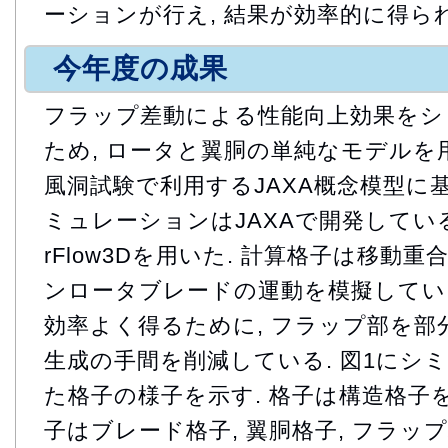
ーションが行え, 結果が効率的に得ら
今年度の成果
フラップ差動による性能向上効果をシ
ため, ロータと翼胴の単純なモデルを
風洞試験で利用するJAXA概念模型に基
ミュレーションはJAXAで開発してい
rFlow3Dを用いた. 計算格子は移動
ンロータブレードの運動を模擬している
効率よく得るために, フラップ部を部分
生成の手間を削減している. 図1にシ
た格子の様子を示す. 格子は構造格子を
子はブレード格子, 翼胴格子, フラッ