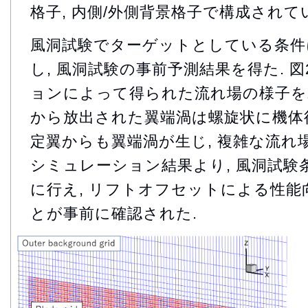
格子, 内側/外側背景格子で構成されて
風洞試験でターゲットとしている条件
し, 風洞試験の事前予測結果を得た. 
ョンによって得られた流れ場の様子を
から放出された翼端渦は螺旋状に機体後
定翼からも翼端渦が生じ, 複雑な流れ場
シミュレーション結果より, 風洞試験
に行え, リフトオフセットによる性
とが事前に確認された.