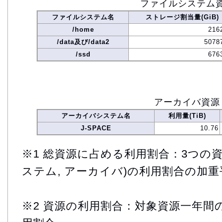
ファイルシステム
ファイルシステム名
ストレージ割当量(GiB)
/home
216
/data及び/data2
5078
/ssd
676
アーカイバ資源
アーカイバシステム名
利用量(TiB)
J-SPACE
10.76
※1 総資源に占める利用割合：3つの資
ステム, アーカイバ)の利用割合の加重
※2 資源の利用割合：対象資源一年間