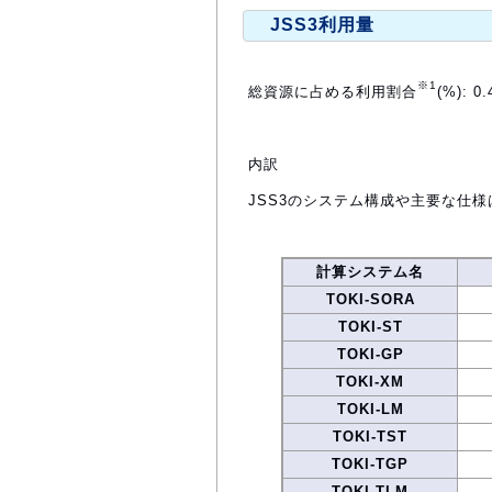
JSS3利用量
※1
総資源に占める利用割合
(%): 0.
内訳
JSS3のシステム構成や主要な仕様
計算システム名
TOKI-SORA
TOKI-ST
TOKI-GP
TOKI-XM
TOKI-LM
TOKI-TST
TOKI-TGP
TOKI-TLM