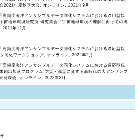
021年度秋季大会, オンライン, 2021年9月
佐子, 「高頻度海洋アンサンブルデータ同化システムにおける適用型観
学宇宙地球環境研究所 研究集会「宇宙地球環境の理解に向けての統
2021年12月
佐子, 「高頻度海洋アンサンブルデータ同化システムにおける適応型観
タ同化ワークショップ, オンライン, 2022年2月
佐子, 「高頻度海洋アンサンブルデータ同化システムにおける適応型観
成果創出加速プログラム 防災・減災に資する新時代の大アンサンブ
発表会, オンライン, 2022年3月
 分