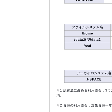
ファイルシステム名
/home
/data及び/data2
/ssd
アーカイバシステム名
J-SPACE
※1 総資源に占める利用割合：3つ
均.
※2 資源の利用割合：対象資源一