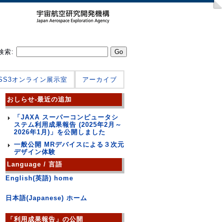
検索:
JSS3オンライン展示室
アーカイブ
おしらせ-最近の追加
「JAXA スーパーコンピュータシ
ステム利用成果報告 (2025年2月～
2026年1月)」を公開しました
一般公開 MRデバイスによる３次元
デザイン体験
Language / 言語
English(英語) home
日本語(Japanese) ホーム
「利用成果報告」の公開