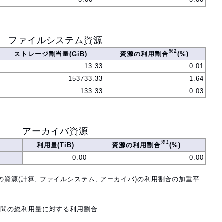
ファイルシステム資源
※2
ストレージ割当量(GiB)
資源の利用割合
(%)
13.33
0.01
153733.33
1.64
133.33
0.03
アーカイバ資源
※2
利用量(TiB)
資源の利用割合
(%)
0.00
0.00
の資源(計算, ファイルシステム, アーカイバ)の利用割合の加重平
年間の総利用量に対する利用割合.