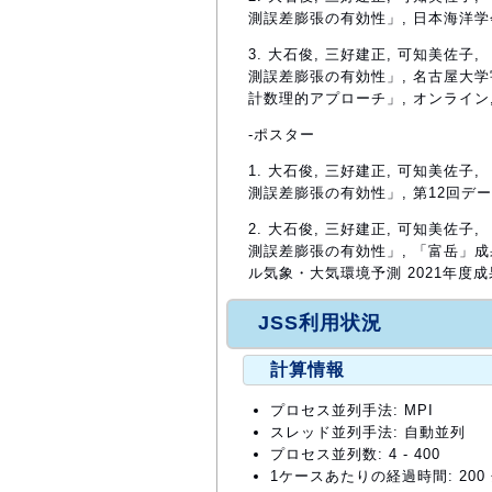
測誤差膨張の有効性」, 日本海洋学会2
3. 大石俊, 三好建正, 可知美
測誤差膨張の有効性」, 名古屋大
計数理的アプローチ」, オンライン, 
-ポスター
1. 大石俊, 三好建正, 可知美
測誤差膨張の有効性」, 第12回デー
2. 大石俊, 三好建正, 可知美
測誤差膨張の有効性」, 「富岳」
ル気象・大気環境予測 2021年度成果
JSS利用状況
計算情報
プロセス並列手法: MPI
スレッド並列手法: 自動並列
プロセス並列数: 4 - 400
1ケースあたりの経過時間: 200