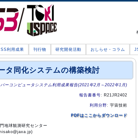
JSS利用成果
刊行物
研究開発活動
おしらせ・コラム
ータ同化システムの構築検討
ーパーコンピュータシステム利用成果報告(2021年2月～2022年1月)
報告書番号
: R21JR2402
利用分野
: 宇宙技術
PDFはここからダウンロード
術部門地球観測研究センター
ako@jaxa.jp)