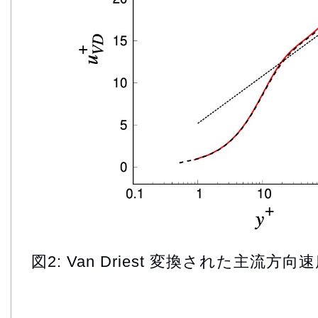
図2: Van Driest 変換された主流方向