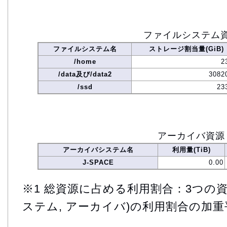
ファイルシステム
ファイルシステム名
ストレージ割当量(GiB)
/home
2
/data及び/data2
3082
/ssd
23
アーカイバ資源
アーカイバシステム名
利用量(TiB)
J-SPACE
0.00
※1 総資源に占める利用割合：3つの資
ステム, アーカイバ)の利用割合の加重