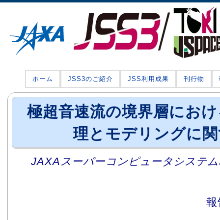
ホーム
JSS3のご紹介
JSS利用成果
刊行物
極超音速流の境界層におけ
理とモデリングに関
JAXAスーパーコンピュータシステム利
報