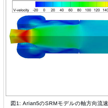
図1: Arian5のSRMモデルの軸方向流