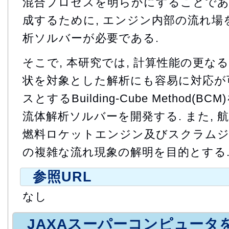
混合プロセスを明らかにすることであ
成するために, エンジン内部の流れ場
析ソルバーが必要である.
そこで, 本研究では, 計算性能の更な
状を対象とした解析にも容易に対応が
スとするBuilding-Cube Method
流体解析ソルバーを開発する. また, 
燃料ロケットエンジン及びスクラムジ
の複雑な流れ現象の解明を目的とする
参照URL
なし
JAXAスーパーコンピュータ