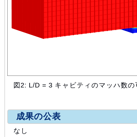
図2: L/D = 3 キャビティのマッハ数
成果の公表
なし