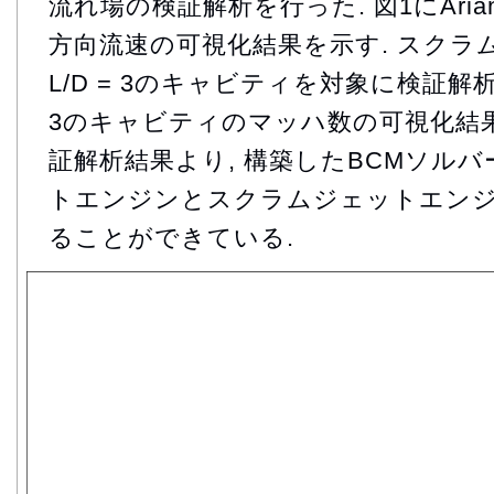
流れ場の検証解析を行った. 図1にAri
方向流速の可視化結果を示す. スクラ
L/D = 3のキャビティを対象に検証解析を
3のキャビティのマッハ数の可視化結果
証解析結果より, 構築したBCMソルバ
トエンジンとスクラムジェットエン
ることができている.