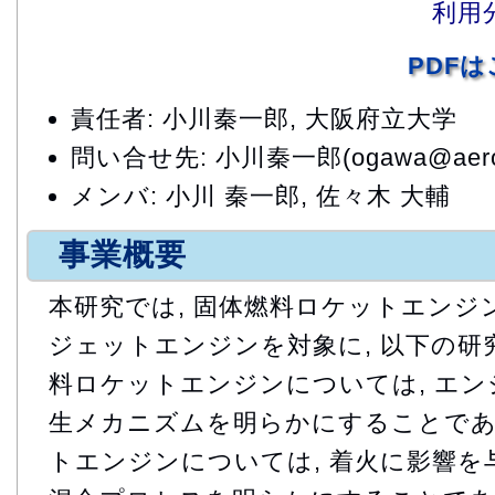
利用
PDF
責任者: 小川秦一郎, 大阪府立大学
問い合せ先: 小川秦一郎(ogawa@aero.os
メンバ: 小川 秦一郎, 佐々木 大輔
事業概要
本研究では, 固体燃料ロケットエンジン
ジェットエンジンを対象に, 以下の研
料ロケットエンジンについては, エ
生メカニズムを明らかにすることであ
トエンジンについては, 着火に影響