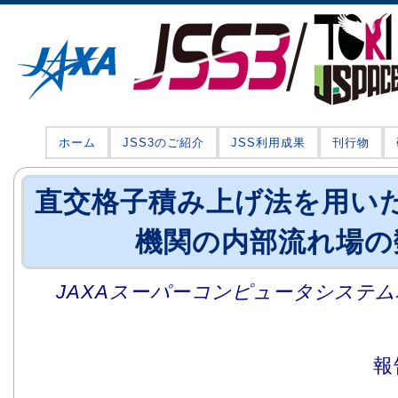
ホーム
JSS3のご紹介
JSS利用成果
刊行物
直交格子積み上げ法を用い
機関の内部流れ場の
JAXAスーパーコンピュータシステム利
報