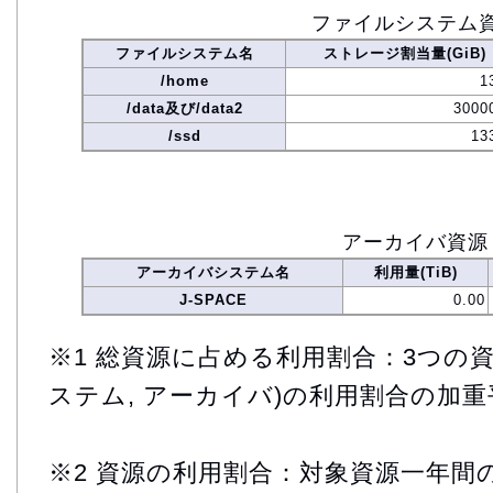
ファイルシステム
ファイルシステム名
ストレージ割当量(GiB)
/home
1
/data及び/data2
3000
/ssd
13
アーカイバ資源
アーカイバシステム名
利用量(TiB)
J-SPACE
0.00
※1 総資源に占める利用割合：3つの資
ステム, アーカイバ)の利用割合の加重
※2 資源の利用割合：対象資源一年間