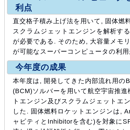
利点
直交格子積み上げ法を用いて, 固体燃
スクラムジェットエンジンを解析する
が必要である. そのため, 大容量メモ
が可能なスーパーコンピュータの利用
今年度の成果
本年度は, 開発してきた内部流れ用のBuildi
(BCM)ソルバーを用いて航空宇宙推進
トエンジン及びスクラムジェットエン
した. 固体燃料ロケットエンジンは, Ar
ャビティとInhibitorを含む)を対象