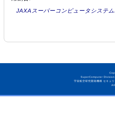
JAXAスーパーコンピュータシステム利
Cop
SuperComputer Division
宇宙航空研究開発機構 セキュリ
Al