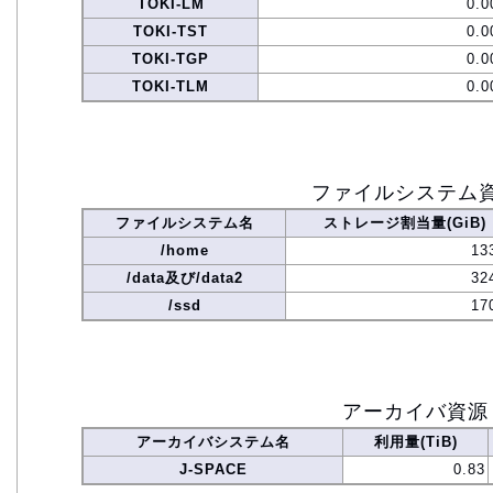
TOKI-LM
0.0
TOKI-TST
0.0
TOKI-TGP
0.0
TOKI-TLM
0.0
ファイルシステム
ファイルシステム名
ストレージ割当量(GiB)
/home
13
/data及び/data2
32
/ssd
17
アーカイバ資源
アーカイバシステム名
利用量(TiB)
J-SPACE
0.83