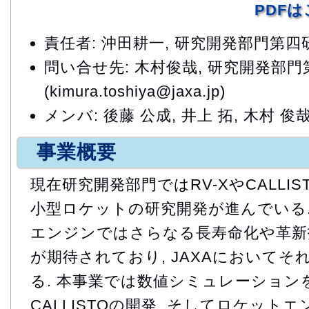
PDF
責任者: 沖田耕一, 研究開発部門第
問い合せ先: 木村俊哉, 研究開発部
(kimura.toshiya@jaxa.jp)
メンバ: 後藤 公成, 井上 拓, 木村 俊哉
事業概要
現在研究開発部門ではRV-XやCALLI
小型ロケットの研究開発が進んでいる
エンジンではさらなる長寿命化や革新
が期待されており, JAXAにおいて
る. 本事業では数値シミュレーションを持
CALLISTOの開発, そしてロケット