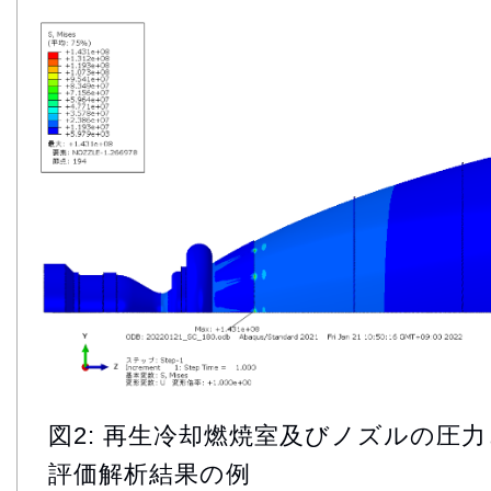
図2: 再生冷却燃焼室及びノズルの圧
評価解析結果の例