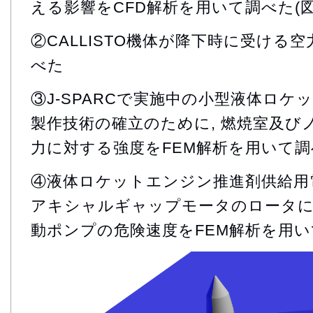
える影響をCFD解析を用いて調べた(図
②CALLISTO機体が降下時に受ける
べた
③J-SPARCで実施中の小型液体ロ
製作技術の確立のために, 燃焼室及び
力に対する強度をFEM解析を用いて調べ
④液体ロケットエンジン推進剤供給用
アキシャルギャップモータのロータに
動ポンプの危険速度をFEM解析を用