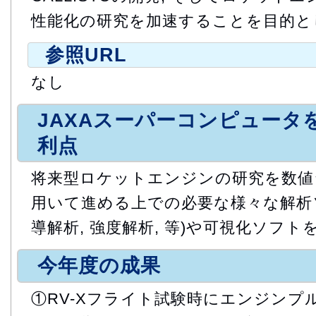
性能化の研究を加速することを目的と
参照URL
なし
JAXAスーパーコンピュータ
利点
将来型ロケットエンジンの研究を数値
用いて進める上での必要な様々な解析ソ
導解析, 強度解析, 等)や可視化ソフ
今年度の成果
①RV-Xフライト試験時にエンジンプ