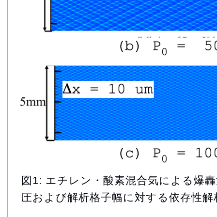
図1: エチレン・酸素混合気による爆
圧および解析格子幅に対する依存性解