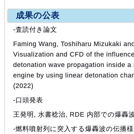
成果の公表
-査読付き論文
Faming Wang, Toshiharu Mizukaki an
Visualization and CFD of the influenc
detonation wave propagation inside a 
engine by using linear detonation ch
(2022)
-口頭発表
王発明, 水書稔治, RDE 内部での爆
-燃料噴射列に突入する爆轟波の伝播様態-