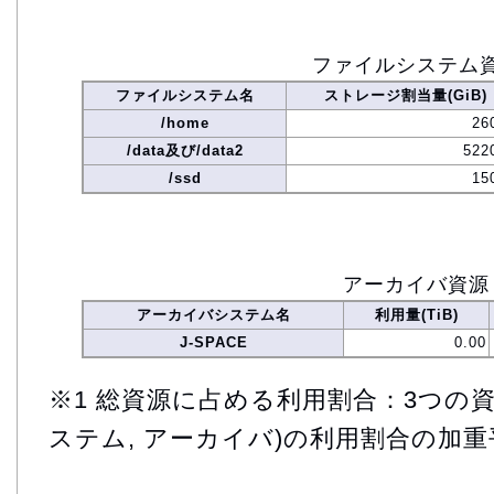
ファイルシステム
ファイルシステム名
ストレージ割当量(GiB)
/home
26
/data及び/data2
522
/ssd
15
アーカイバ資源
アーカイバシステム名
利用量(TiB)
J-SPACE
0.00
※1 総資源に占める利用割合：3つの資
ステム, アーカイバ)の利用割合の加重