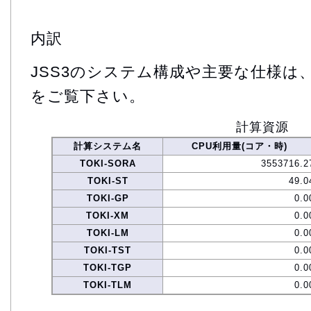
内訳
JSS3のシステム構成や主要な仕様は
をご覧下さい。
計算資源
計算システム名
CPU利用量(コア・時)
TOKI-SORA
3553716.2
TOKI-ST
49.0
TOKI-GP
0.0
TOKI-XM
0.0
TOKI-LM
0.0
TOKI-TST
0.0
TOKI-TGP
0.0
TOKI-TLM
0.0