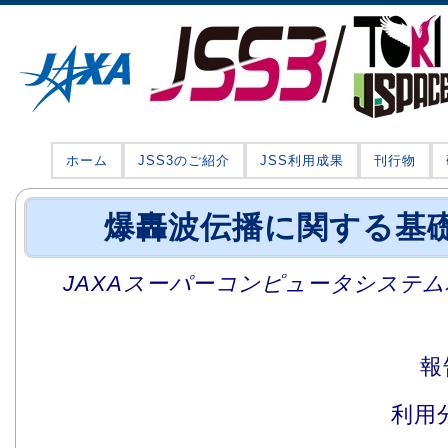
ホーム
JSS3のご紹介
JSS利用成果
刊行物
爆轟波伝播に関する基
JAXAスーパーコンピュータシステム利
報
利用