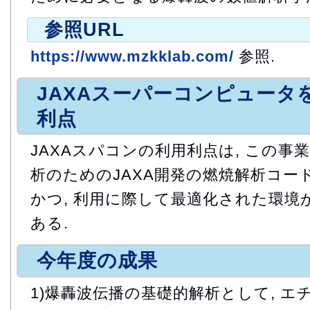
参照URL
https://www.mzkklab.com/
参照.
JAXAスーパーコンピュータ
利点
JAXAスパコンの利用利点は, この事
析のためのJAXA開発の燃焼解析コード
かつ, 利用に際して最適化された環境
ある.
今年度の成果
1)爆轟波伝播の基礎的解析として, 