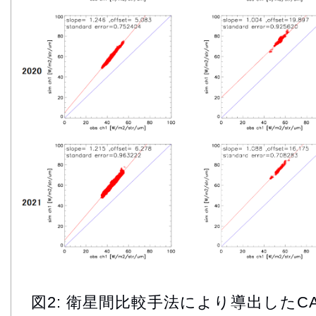
図2: 衛星間比較手法により導出したC