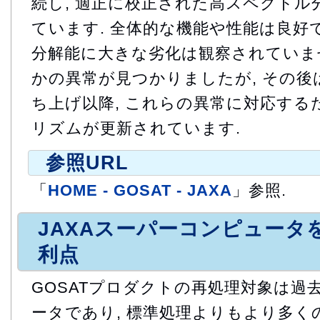
続し, 適正に校正された高スペクトル
ています. 全体的な機能や性能は良好で
分解能に大きな劣化は観察されていませ
かの異常が見つかりましたが, その後
ち上げ以降, これらの異常に対応する
リズムが更新されています.
参照URL
「
HOME - GOSAT - JAXA
」参照.
JAXAスーパーコンピュータ
利点
GOSATプロダクトの再処理対象は過
ータであり, 標準処理よりもより多く