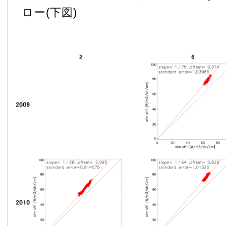
ロー(下図)