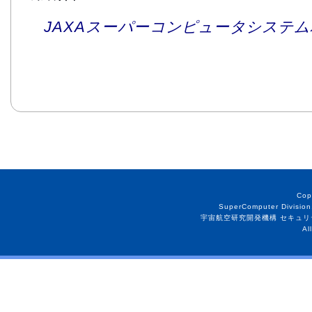
JAXAスーパーコンピュータシステム利
Cop
SuperComputer Division
宇宙航空研究開発機構 セキュリ
Al