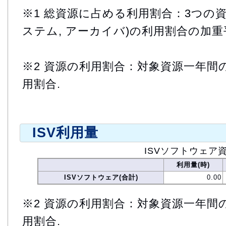
※1 総資源に占める利用割合：3つの資
ステム, アーカイバ)の利用割合の加重
※2 資源の利用割合：対象資源一年間
用割合.
ISV利用量
ISVソフトウェア
利用量(時)
ISVソフトウェア(合計)
0.00
※2 資源の利用割合：対象資源一年間
用割合.