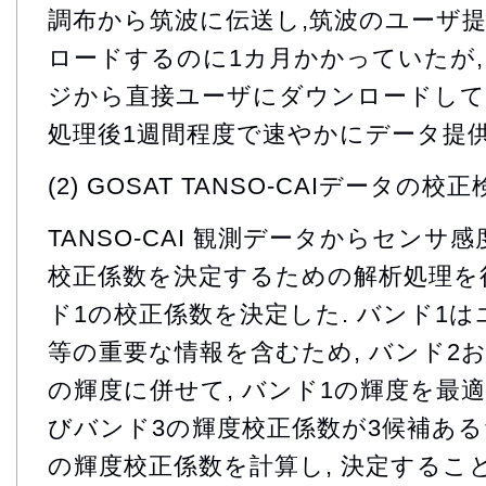
調布から筑波に伝送し,筑波のユーザ
ロードするのに1カ月かかっていたが
ジから直接ユーザにダウンロードして
処理後1週間程度で速やかにデータ提供
(2) GOSAT TANSO-CAIデータの校
TANSO-CAI 観測データからセンサ
校正係数を決定するための解析処理を行
ド1の校正係数を決定した. バンド1
等の重要な情報を含むため, バンド2
の輝度に併せて, バンド1の輝度を最適
びバンド3の輝度校正係数が3候補あるた
の輝度校正係数を計算し, 決定することがで