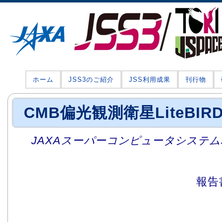
ホーム
JSS3のご紹介
JSS利用成果
刊行物
CMB偏光観測衛星LiteBI
JAXAスーパーコンピュータシステム利
報告