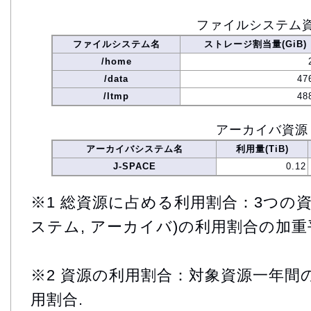
ファイルシステム
ファイルシステム名
ストレージ割当量(GiB)
/home
/data
47
/ltmp
48
アーカイバ資源
アーカイバシステム名
利用量(TiB)
J-SPACE
0.12
※1 総資源に占める利用割合：3つの資
ステム, アーカイバ)の利用割合の加重
※2 資源の利用割合：対象資源一年間
用割合.