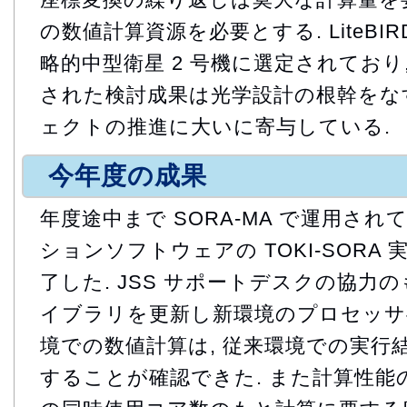
の数値計算資源を必要とする. LiteBI
略的中型衛星 2 号機に選定されており
された検討成果は光学設計の根幹をな
ェクトの推進に大いに寄与している.
今年度の成果
年度途中まで SORA-MA で運用さ
ションソフトウェアの TOKI-SORA
了した. JSS サポートデスクの協力
イブラリを更新し新環境のプロセッサ
境での数値計算は, 従来環境での実行
することが確認できた. また計算性能