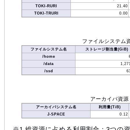
TOKI-RURI
21.40
TOKI-TRURI
0.00
ファイルシステム
ファイルシステム名
ストレージ割当量(GiB)
/home
/data
1,27
/ssd
6
アーカイバ資源
アーカイバシステム名
利用量(TiB)
J-SPACE
0.12
※1 総資源に占める利用割合：3つの資