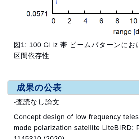
図1: 100 GHz 帯 ビームパターン
区間依存性
成果の公表
-査読なし論文
Concept design of low frequency tele
mode polarization satellite LiteBIRD:
1145310 (2020)