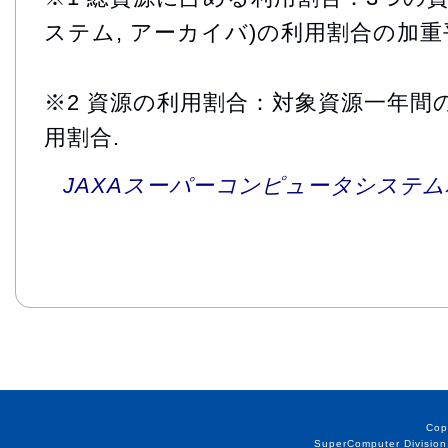
ステム, アーカイバ)の利用割合の加重
※2 資源の利用割合：対象資源一年間
用割合.
JAXAスーパーコンピュータシステム利
Cop
SuperComputer Division